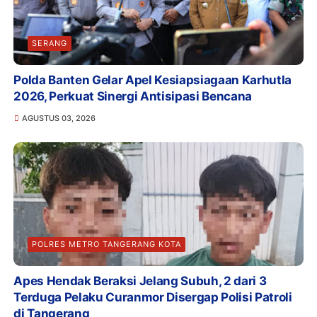
SERANG
Polda Banten Gelar Apel Kesiapsiagaan Karhutla
2026, Perkuat Sinergi Antisipasi Bencana
AGUSTUS 03, 2026
POLRES METRO TANGERANG KOTA
Apes Hendak Beraksi Jelang Subuh, 2 dari 3
Terduga Pelaku Curanmor Disergap Polisi Patroli
di Tangerang