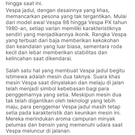
hingga saat ini.
Vespa jadul, dengan desainnya yang khas,
memancarkan pesona yang tak tergantikan. Mulai
dari model awal Vespa 98 hingga Vespa PX tahun
1980-an, setiap varian memiliki karakteristiknya
sendiri yang menjadikannya ikonik. Rangka Vespa
yang terbuat dari baja memberikan kekokohan
dan keandalan yang luar biasa, sementara roda
kecil dan lebar memberikan stabilitas dan
kelincahan saat dikendarai.
Salah satu hal yang membuat Vespa jadul begitu
istimewa adalah mesin dua taknya. Suara khas
mesin Vespa saat dinyalakan dan melaju di jalan
telah menjadi simbol kebebasan bagi para
penggemarnya yang setia. Meskipun mesin dua
tak telah digantikan oleh teknologi yang lebih
maju, para penggemar Vespa jadul masih tetap
setia pada karakteristik dan keunikan mesin ini.
Mereka merindukan aroma campuran minyak
pelumas dan bensin yang memenuhi udara saat
Vespa meluncur di jalanan.