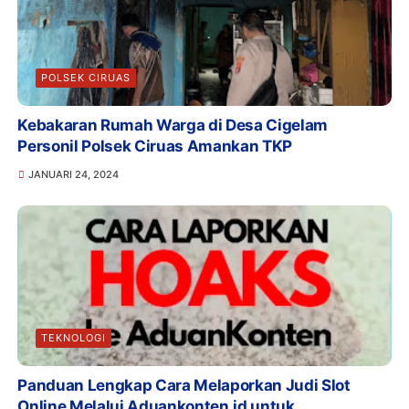
POLSEK CIRUAS
Kebakaran Rumah Warga di Desa Cigelam
Personil Polsek Ciruas Amankan TKP
JANUARI 24, 2024
TEKNOLOGI
Panduan Lengkap Cara Melaporkan Judi Slot
Online Melalui Aduankonten.id untuk