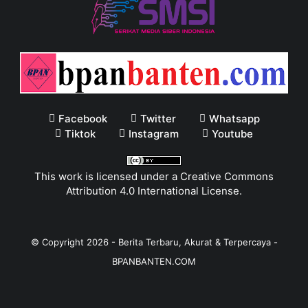
Facebook
Twitter
Whatsapp
Tiktok
Instagram
Youtube
This work is licensed under a
Creative Commons
Attribution 4.0 International License
.
© Copyright
2026
-
Berita Terbaru, Akurat & Terpercaya -
BPANBANTEN.COM