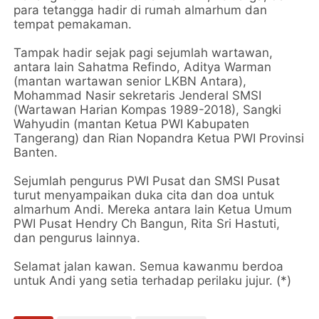
para tetangga hadir di rumah almarhum dan
tempat pemakaman.
Tampak hadir sejak pagi sejumlah wartawan,
antara lain Sahatma Refindo, Aditya Warman
(mantan wartawan senior LKBN Antara),
Mohammad Nasir sekretaris Jenderal SMSI
(Wartawan Harian Kompas 1989-2018), Sangki
Wahyudin (mantan Ketua PWI Kabupaten
Tangerang) dan Rian Nopandra Ketua PWI Provinsi
Banten.
Sejumlah pengurus PWI Pusat dan SMSI Pusat
turut menyampaikan duka cita dan doa untuk
almarhum Andi. Mereka antara lain Ketua Umum
PWI Pusat Hendry Ch Bangun, Rita Sri Hastuti,
dan pengurus lainnya.
Selamat jalan kawan. Semua kawanmu berdoa
untuk Andi yang setia terhadap perilaku jujur. (*)