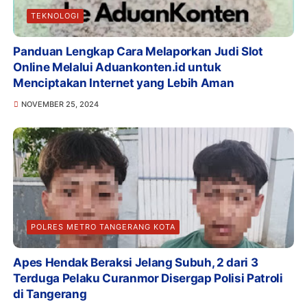
TEKNOLOGI
Panduan Lengkap Cara Melaporkan Judi Slot
Online Melalui Aduankonten.id untuk
Menciptakan Internet yang Lebih Aman
NOVEMBER 25, 2024
POLRES METRO TANGERANG KOTA
Apes Hendak Beraksi Jelang Subuh, 2 dari 3
Terduga Pelaku Curanmor Disergap Polisi Patroli
di Tangerang