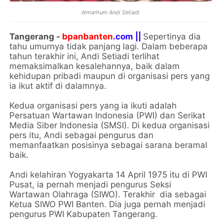
Almarhum Andi Setiadi
Tangerang -
bpanbanten
.com ||
Sepertinya dia
tahu umurnya tidak panjang lagi. Dalam beberapa
tahun terakhir ini, Andi Setiadi terlihat
memaksimalkan kesalehannya, baik dalam
kehidupan pribadi maupun di organisasi pers yang
ia ikut aktif di dalamnya.
Kedua organisasi pers yang ia ikuti adalah
Persatuan Wartawan Indonesia (PWI) dan Serikat
Media Siber Indonesia (SMSI). Di kedua organisasi
pers itu, Andi sebagai pengurus dan
memanfaatkan posisinya sebagai sarana beramal
baik.
Andi kelahiran Yogyakarta 14 April 1975 itu di PWI
Pusat, ia pernah menjadi pengurus Seksi
Wartawan Olahraga (SIWO). Terakhir dia sebagai
Ketua SIWO PWI Banten. Dia juga pernah menjadi
pengurus PWI Kabupaten Tangerang.