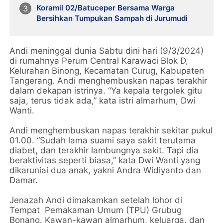
Koramil 02/Batuceper Bersama Warga
Bersihkan Tumpukan Sampah di Jurumudi
Andi meninggal dunia Sabtu dini hari (9/3/2024)
di rumahnya Perum Central Karawaci Blok D,
Kelurahan Binong, Kecamatan Curug, Kabupaten
Tangerang. Andi menghembuskan napas terakhir
dalam dekapan istrinya. “Ya kepala tergolek gitu
saja, terus tidak ada,” kata istri almarhum, Dwi
Wanti.
Andi menghembuskan napas terakhir sekitar pukul
01.00. “Sudah lama suami saya sakit terutama
diabet, dan terakhir lambungnya sakit. Tapi dia
beraktivitas seperti biasa,” kata Dwi Wanti yang
dikaruniai dua anak, yakni Andra Widiyanto dan
Damar.
Jenazah Andi dimakamkan setelah lohor di
Tempat Pemakaman Umum (TPU) Grubug
Bonang. Kawan-kawan almarhum, keluarga, dan