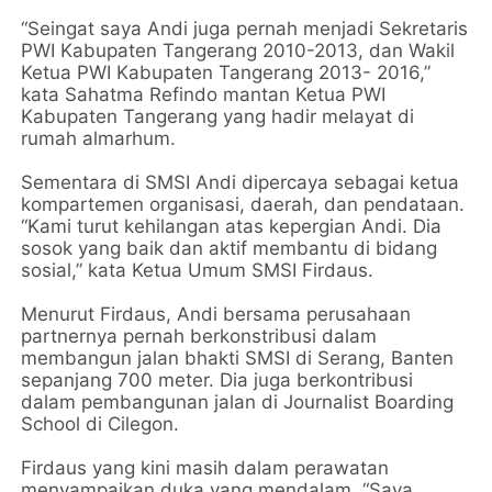
“Seingat saya Andi juga pernah menjadi Sekretaris
PWI Kabupaten Tangerang 2010-2013, dan Wakil
Ketua PWI Kabupaten Tangerang 2013- 2016,”
kata Sahatma Refindo mantan Ketua PWI
Kabupaten Tangerang yang hadir melayat di
rumah almarhum.
Sementara di SMSI Andi dipercaya sebagai ketua
kompartemen organisasi, daerah, dan pendataan.
“Kami turut kehilangan atas kepergian Andi. Dia
sosok yang baik dan aktif membantu di bidang
sosial,” kata Ketua Umum SMSI Firdaus.
Menurut Firdaus, Andi bersama perusahaan
partnernya pernah berkonstribusi dalam
membangun jalan bhakti SMSI di Serang, Banten
sepanjang 700 meter. Dia juga berkontribusi
dalam pembangunan jalan di Journalist Boarding
School di Cilegon.
Firdaus yang kini masih dalam perawatan
menyampaikan duka yang mendalam. “Saya