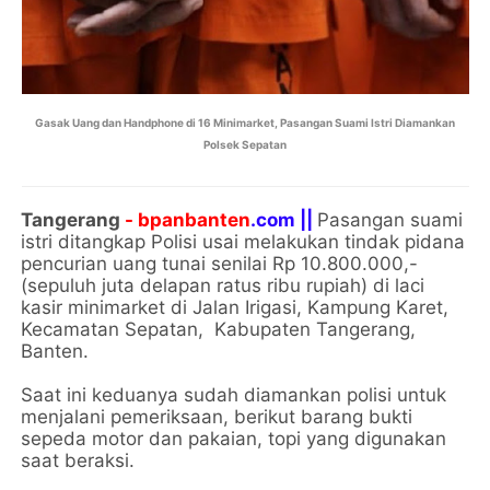
Gasak Uang dan Handphone di 16 Minimarket, Pasangan Suami Istri Diamankan
Polsek Sepatan
Tangerang
- bpanbanten
.com ||
Pasangan suami
istri ditangkap Polisi usai melakukan tindak pidana
pencurian uang tunai senilai Rp 10.800.000,-
(sepuluh juta delapan ratus ribu rupiah) di laci
kasir minimarket di Jalan Irigasi, Kampung Karet,
Kecamatan Sepatan, Kabupaten Tangerang,
Banten.
Saat ini keduanya sudah diamankan polisi untuk
menjalani pemeriksaan, berikut barang bukti
sepeda motor dan pakaian, topi yang digunakan
saat beraksi.