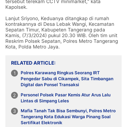
tersebut terekam CCTV minimarket," kata
Kapolsek.
Lanjut Sriyono, Keduanya ditangkap di rumah
kontrakannya di Desa Lebak Wangi, Kecamatan
Sepatan Timur, Kabupeten Tangerang pada
Kamis, (7/3/2024) pukul 20.30 WIB. Oleh tim unit
Reskrim Polsek Sepatan, Polres Metro Tangerang
Kota, Polda Metro Jaya.
RELATED ARTICLE
Polres Karawang Ringkus Seorang IRT
Pengedar Sabu di Cikampek, Sita Timbangan
Digital dan Ponsel Transaksi
Personel Polsek Pasar Kemis Atur Arus Lalu
Lintas di Simpang Leles
Mafia Tanah Tak Bisa Sembunyi, Polres Metro
Tangerang Kota Edukasi Warga Pinang Soal
Sertifikat Elektronik