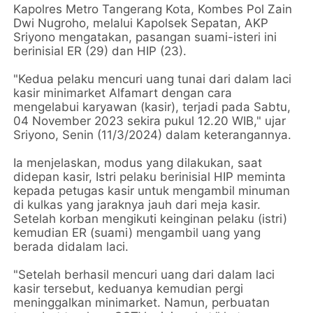
Kapolres Metro Tangerang Kota, Kombes Pol Zain
Dwi Nugroho, melalui Kapolsek Sepatan, AKP
Sriyono mengatakan, pasangan suami-isteri ini
berinisial ER (29) dan HIP (23).
"Kedua pelaku mencuri uang tunai dari dalam laci
kasir minimarket Alfamart dengan cara
mengelabui karyawan (kasir), terjadi pada Sabtu,
04 November 2023 sekira pukul 12.20 WIB," ujar
Sriyono, Senin (11/3/2024) dalam keterangannya.
Ia menjelaskan, modus yang dilakukan, saat
didepan kasir, Istri pelaku berinisial HIP meminta
kepada petugas kasir untuk mengambil minuman
di kulkas yang jaraknya jauh dari meja kasir.
Setelah korban mengikuti keinginan pelaku (istri)
kemudian ER (suami) mengambil uang yang
berada didalam laci.
"Setelah berhasil mencuri uang dari dalam laci
kasir tersebut, keduanya kemudian pergi
meninggalkan minimarket. Namun, perbuatan