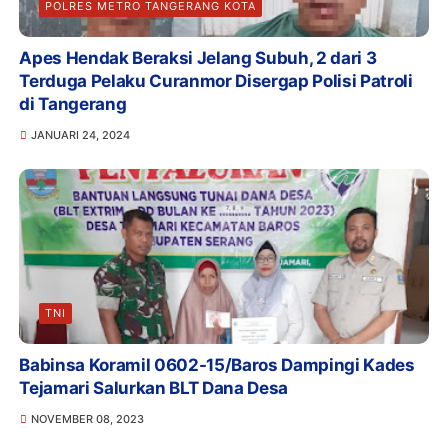
POLRES METRO TANGERANG KOTA
Apes Hendak Beraksi Jelang Subuh, 2 dari 3
Terduga Pelaku Curanmor Disergap Polisi Patroli
di Tangerang
JANUARI 24, 2024
TNI
Babinsa Koramil 0602-15/Baros Dampingi Kades
Tejamari Salurkan BLT Dana Desa
NOVEMBER 08, 2023