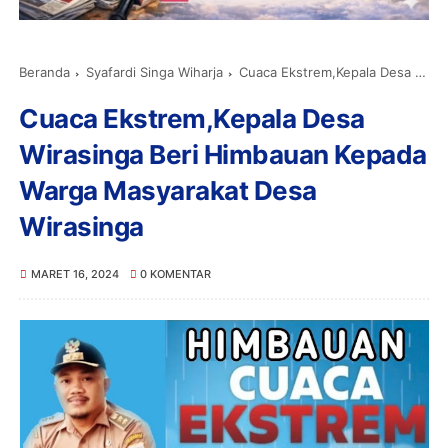
Beranda
Syafardi Singa Wiharja
Cuaca Ekstrem,Kepala Desa Wirasinga Beri Himbauan Kepada Warga Masyarakat Desa Wirasinga
Cuaca Ekstrem,Kepala Desa
Wirasinga Beri Himbauan Kepada
Warga Masyarakat Desa
Wirasinga
MARET 16, 2024
0 KOMENTAR