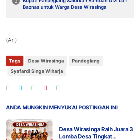
Bupati Pandeglang Salurkan Bantuan Gizi dari
Baznas untuk Warga Desa Wirasinga
(Ari)
Tags
Desa Wirasinga
Pandeglang
Syafardi Singa Wiharja
ANDA MUNGKIN MENYUKAI POSTINGAN INI
Desa Wirasinga Raih Juara 3
Lomba Desa Tingkat