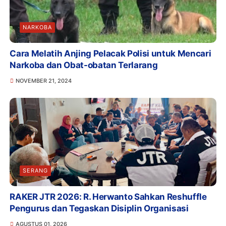
NARKOBA
Cara Melatih Anjing Pelacak Polisi untuk Mencari
Narkoba dan Obat-obatan Terlarang
NOVEMBER 21, 2024
SERANG
RAKER JTR 2026: R. Herwanto Sahkan Reshuffle
Pengurus dan Tegaskan Disiplin Organisasi
AGUSTUS 01, 2026