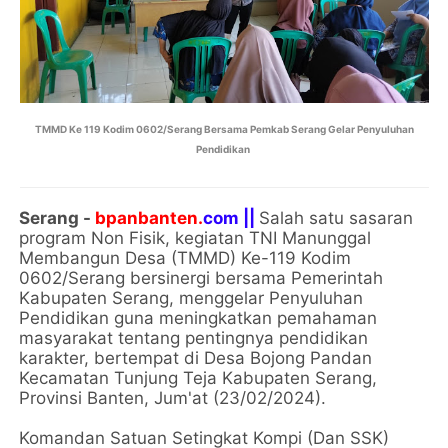
TMMD Ke 119 Kodim 0602/Serang Bersama Pemkab Serang Gelar Penyuluhan
Pendidikan
Serang -
bpanbanten.
com ||
Salah satu sasaran
program Non Fisik, kegiatan TNI Manunggal
Membangun Desa (TMMD) Ke-119 Kodim
0602/Serang bersinergi bersama Pemerintah
Kabupaten Serang, menggelar Penyuluhan
Pendidikan guna meningkatkan pemahaman
masyarakat tentang pentingnya pendidikan
karakter, bertempat di Desa Bojong Pandan
Kecamatan Tunjung Teja Kabupaten Serang,
Provinsi Banten, Jum'at (23/02/2024).
Komandan Satuan Setingkat Kompi (Dan SSK)