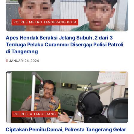
POLRES METRO TANGERANG KOTA
Apes Hendak Beraksi Jelang Subuh, 2 dari 3
Terduga Pelaku Curanmor Disergap Polisi Patroli
di Tangerang
JANUARI 24, 2024
POLRESTA TANGERANG
Ciptakan Pemilu Damai, Polresta Tangerang Gelar