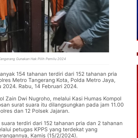
Tangerang Gunakan Hak Pilih Pemilu 2024
nyak 154 tahanan terdiri dari 152 tahanan pria
lres Metro Tangerang Kota, Polda Metro Jaya,
 2024. Rabu, 14 Februari 2024.
ol Zain Dwi Nugroho, melalui Kasi Humas Kompol
an surat suara itu dilangsungkan pada jam 11.00
olres dan 12 Polsek Jajaran.
suara terdiri dari 152 tahanan pria dan 2 tahanan
elalui petugas KPPS yang terdekat yang
erangannya, Kamis (15/2/2024).