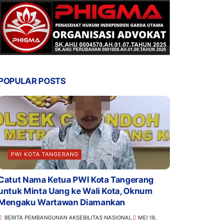
POPULAR POSTS
PWI KOTA TANGERANG
Catut Nama Ketua PWI Kota Tangerang
untuk Minta Uang ke Wali Kota, Oknum
Mengaku Wartawan Diamankan
BERITA PEMBANGUNAN AKSEBILITAS NASIONAL
MEI 18,