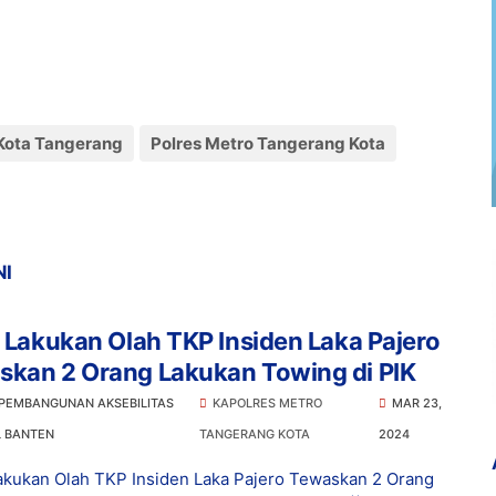
Kota Tangerang
Polres Metro Tangerang Kota
NI
i Lakukan Olah TKP Insiden Laka Pajero
skan 2 Orang Lakukan Towing di PIK
 PEMBANGUNAN AKSEBILITAS
KAPOLRES METRO
MAR 23,
L BANTEN
TANGERANG KOTA
2024
Lakukan Olah TKP Insiden Laka Pajero Tewaskan 2 Orang