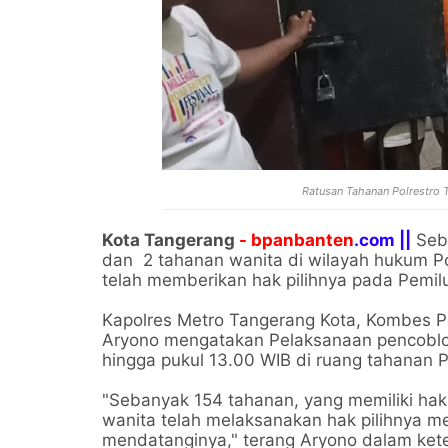
Ratusan Tahanan Polrestro 
Kota Tangerang
- bpanbanten
.com ||
Seba
dan 2 tahanan wanita di wilayah hukum Po
telah memberikan hak pilihnya pada Pemilu
Kapolres Metro Tangerang Kota, Kombes P
Aryono mengatakan Pelaksanaan pencoblos
hingga pukul 13.00 WIB di ruang tahanan P
"Sebanyak 154 tahanan, yang memiliki hak 
wanita telah melaksanakan hak pilihnya m
mendatanginya," terang Aryono dalam ket