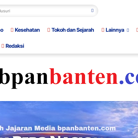
no
Kesehatan
Tokoh dan Sejarah
Lainnya
Redaksi