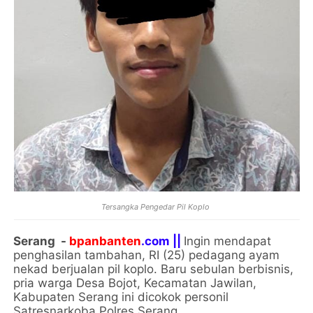
Tersangka Pengedar Pil Koplo
Serang -
bpanbanten
.com ||
Ingin mendapat
penghasilan tambahan, RI (25) pedagang ayam
nekad berjualan pil koplo. Baru sebulan berbisnis,
pria warga Desa Bojot, Kecamatan Jawilan,
Kabupaten Serang ini dicokok personil
Satresnarkoba Polres Serang.