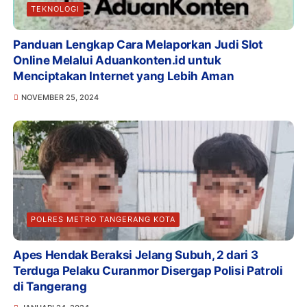
TEKNOLOGI
Panduan Lengkap Cara Melaporkan Judi Slot
Online Melalui Aduankonten.id untuk
Menciptakan Internet yang Lebih Aman
NOVEMBER 25, 2024
POLRES METRO TANGERANG KOTA
Apes Hendak Beraksi Jelang Subuh, 2 dari 3
Terduga Pelaku Curanmor Disergap Polisi Patroli
di Tangerang