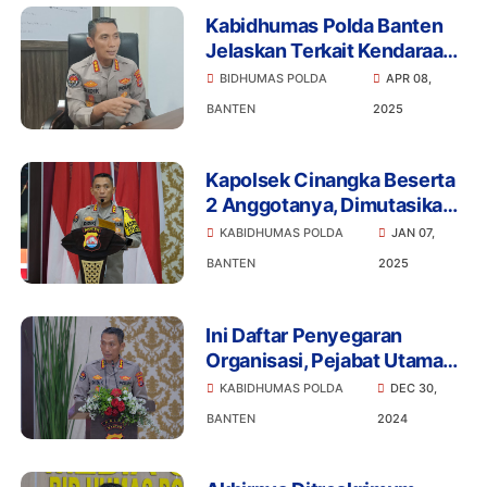
Kabidhumas Polda Banten
Jelaskan Terkait Kendaraan
Dinas Polisi yang Isi BBM di
BIDHUMAS POLDA
APR 08,
SPBU Ciceri
BANTEN
2025
Kapolsek Cinangka Beserta
2 Anggotanya, Dimutasikan
Kapolda Banten Dalam
KABIDHUMAS POLDA
JAN 07,
Rangka Pemeriksaan
BANTEN
2025
Bidpropam
Ini Daftar Penyegaran
Organisasi, Pejabat Utama
Polda Banten Mutasi
KABIDHUMAS POLDA
DEC 30,
Jabatan
BANTEN
2024