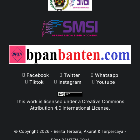
Facebook
Twitter
Whatsapp
Tiktok
Instagram
Youtube
This work is licensed under a
Creative Commons
Attribution 4.0 International License
.
© Copyright
2026
-
Berita Terbaru, Akurat & Terpercaya -