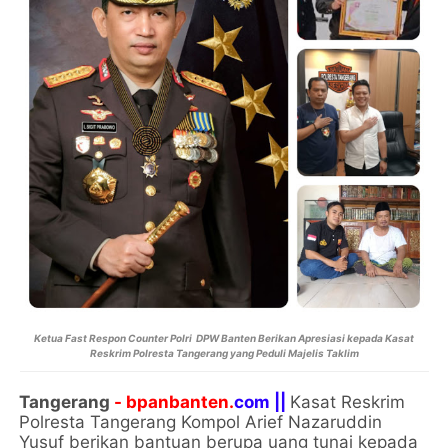
Ketua Fast Respon Counter Polri DPW Banten Berikan Apresiasi kepada Kasat
Reskrim Polresta Tangerang yang Peduli Majelis Taklim
Tangerang
- bpanbanten.
com ||
Kasat Reskrim
Polresta Tangerang Kompol Arief Nazaruddin
Yusuf berikan bantuan berupa uang tunai kepada