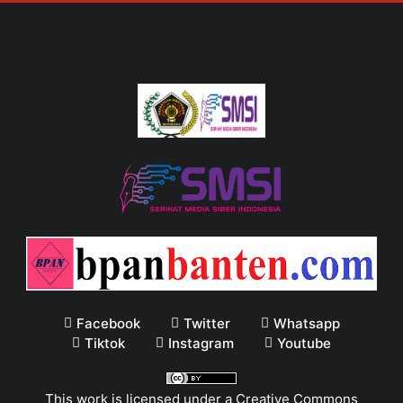
Facebook
Twitter
Whatsapp
Tiktok
Instagram
Youtube
This work is licensed under a
Creative Commons