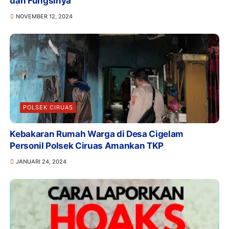
dan Fungsinya
NOVEMBER 12, 2024
POLSEK CIRUAS
Kebakaran Rumah Warga di Desa Cigelam
Personil Polsek Ciruas Amankan TKP
JANUARI 24, 2024