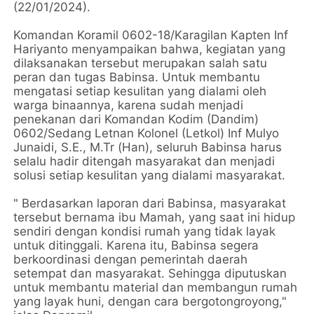
(22/01/2024).
Komandan Koramil 0602-18/Karagilan Kapten Inf
Hariyanto menyampaikan bahwa, kegiatan yang
dilaksanakan tersebut merupakan salah satu
peran dan tugas Babinsa. Untuk membantu
mengatasi setiap kesulitan yang dialami oleh
warga binaannya, karena sudah menjadi
penekanan dari Komandan Kodim (Dandim)
0602/Sedang Letnan Kolonel (Letkol) Inf Mulyo
Junaidi, S.E., M.Tr (Han), seluruh Babinsa harus
selalu hadir ditengah masyarakat dan menjadi
solusi setiap kesulitan yang dialami masyarakat.
" Berdasarkan laporan dari Babinsa, masyarakat
tersebut bernama ibu Mamah, yang saat ini hidup
sendiri dengan kondisi rumah yang tidak layak
untuk ditinggali. Karena itu, Babinsa segera
berkoordinasi dengan pemerintah daerah
setempat dan masyarakat. Sehingga diputuskan
untuk membantu material dan membangun rumah
yang layak huni, dengan cara bergotongroyong,"