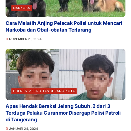
NARKOBA
Cara Melatih Anjing Pelacak Polisi untuk Mencari
Narkoba dan Obat-obatan Terlarang
NOVEMBER 21, 2024
POLRES METRO TANGERANG KOTA
Apes Hendak Beraksi Jelang Subuh, 2 dari 3
Terduga Pelaku Curanmor Disergap Polisi Patroli
di Tangerang
JANUARI 24, 2024