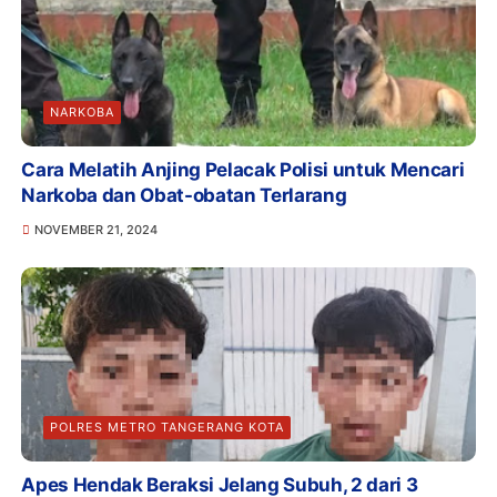
NARKOBA
Cara Melatih Anjing Pelacak Polisi untuk Mencari
Narkoba dan Obat-obatan Terlarang
NOVEMBER 21, 2024
POLRES METRO TANGERANG KOTA
Apes Hendak Beraksi Jelang Subuh, 2 dari 3