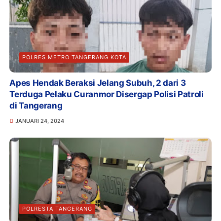
POLRES METRO TANGERANG KOTA
Apes Hendak Beraksi Jelang Subuh, 2 dari 3
Terduga Pelaku Curanmor Disergap Polisi Patroli
di Tangerang
JANUARI 24, 2024
POLRESTA TANGERANG