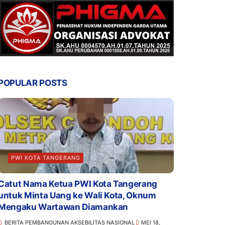
POPULAR POSTS
PWI KOTA TANGERANG
Catut Nama Ketua PWI Kota Tangerang
untuk Minta Uang ke Wali Kota, Oknum
Mengaku Wartawan Diamankan
BERITA PEMBANGUNAN AKSEBILITAS NASIONAL
MEI 18,