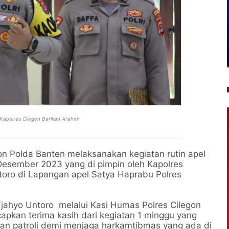
Kapolres Cilegon Berikan Arahan
on Polda Banten melaksanakan kegiatan rutin apel
Desember 2023 yang di pimpin oleh Kapolres
toro di Lapangan apel Satya Haprabu Polres
jahyo Untoro melalui Kasi Humas Polres Cilegon
pkan terima kasih dari kegiatan 1 minggu yang
atan patroli demi menjaga harkamtibmas yang ada di