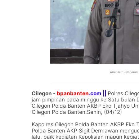
Apel Jam Pimpinan 
Cilegon -
bpanbanten
.com ||
Polres Cileg
jam pimpinan pada minggu ke Satu bulan 
Cilegon Polda Banten AKBP Eko Tjahyo Un
Cilegon Polda Banten.Senin, (04/12)
Kapolres Cilegon Polda Banten AKBP Eko T
Polda Banten AKP Sigit Dermawan menguca
lalu, baik kegiatan Kepolisian mapun kegi