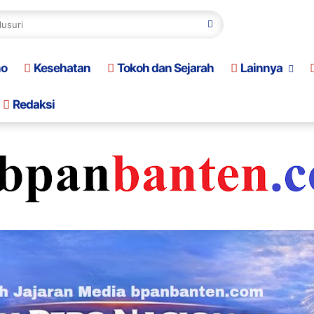
no
Kesehatan
Tokoh dan Sejarah
Lainnya
Redaksi