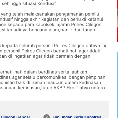
 sehingga situasi Kondusif
l yang telah melaksanakan pengamanan pemilu
ondusif hingga akhir kegiatan dan perlu di ketahui
ohon kepada para kapolsek jajaran Polres Cilegon
si terjadinya bencana alam,banjir dan tanah
epada seluruh personil Polres Cilegon bahwa ini
n personil Polres Cilegon berhati hati agar tidak
 dan di ingatkan agar tidak bermain dengan
berhati-hati dalam berdinas serta jauhkan
dinas agar selalu berkomunikasi dengan pimpinan
rmonisan baik di rumah maupun dalam kedinasan
ksanaan kedinasan,tutup AKBP Eko Tjahyo untoro
 Cilegon Gencar
Kunjungan Kerja Kapolres