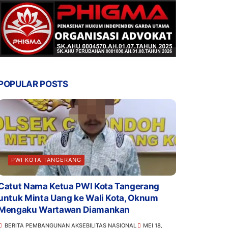
POPULAR POSTS
PWI KOTA TANGERANG
Catut Nama Ketua PWI Kota Tangerang
untuk Minta Uang ke Wali Kota, Oknum
Mengaku Wartawan Diamankan
BERITA PEMBANGUNAN AKSEBILITAS NASIONAL
MEI 18,