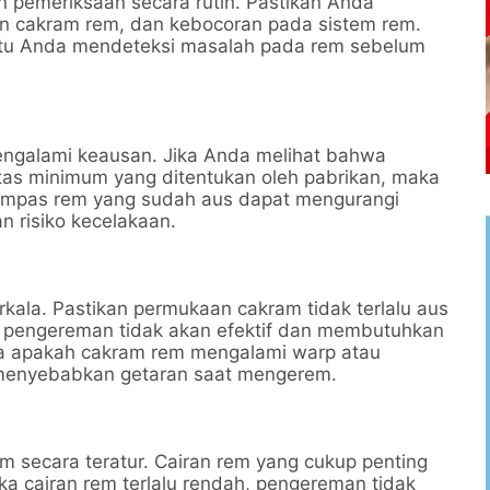
 pemeriksaan secara rutin. Pastikan Anda
n cakram rem, dan kebocoran pada sistem rem.
tu Anda mendeteksi masalah pada rem sebelum
ngalami keausan. Jika Anda melihat bahwa
tas minimum yang ditentukan oleh pabrikan, maka
ampas rem yang sudah aus dapat mengurangi
risiko kecelakaan.
rkala. Pastikan permukaan cakram tidak terlalu aus
us, pengereman tidak akan efektif dan membutuhkan
juga apakah cakram rem mengalami warp atau
 menyebabkan getaran saat mengerem.
m secara teratur. Cairan rem yang cukup penting
ika cairan rem terlalu rendah, pengereman tidak