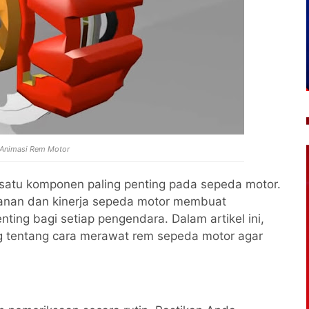
: Animasi Rem Motor
atu komponen paling penting pada sepeda motor.
anan dan kinerja sepeda motor membuat
ting bagi setiap pengendara. Dalam artikel ini,
g tentang cara merawat rem sepeda motor agar