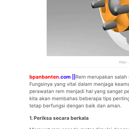
Foto 
bpanbanten
.com ||
Rem merupakan salah s
Fungsinya yang vital dalam menjaga keam
perawatan rem menjadi hal yang sangat pen
kita akan membahas beberapa tips pentin
tetap berfungsi dengan baik dan aman.
1. Periksa secara berkala