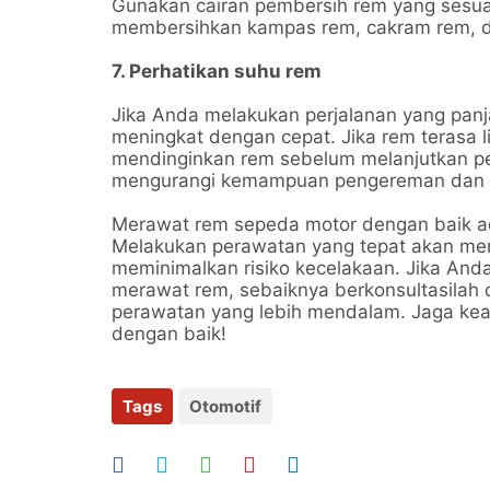
Gunakan cairan pembersih rem yang sesuai
membersihkan kampas rem, cakram rem, da
7. Perhatikan suhu rem
Jika Anda melakukan perjalanan yang panj
meningkat dengan cepat. Jika rem terasa li
mendinginkan rem sebelum melanjutkan per
mengurangi kemampuan pengereman dan me
Merawat rem sepeda motor dengan baik ad
Melakukan perawatan yang tepat akan mem
meminimalkan risiko kecelakaan. Jika Anda
merawat rem, sebaiknya berkonsultasilah
perawatan yang lebih mendalam. Jaga k
dengan baik!
Tags
Otomotif