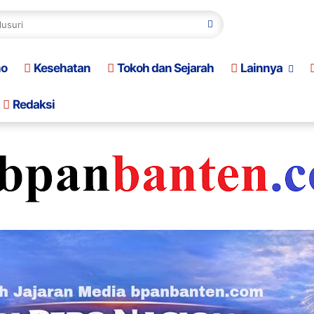
no
Kesehatan
Tokoh dan Sejarah
Lainnya
Redaksi