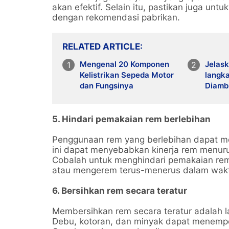
akan efektif. Selain itu, pastikan juga unt
dengan rekomendasi pabrikan.
RELATED ARTICLE
Mengenal 20 Komponen
Jelas
Kelistrikan Sepeda Motor
langk
dan Fungsinya
Diambi
Mendi
Mempe
pada 
5. Hindari pemakaian rem berlebihan
Kenda
Penggunaan rem yang berlebihan dapat m
ini dapat menyebabkan kinerja rem menu
Cobalah untuk menghindari pemakaian re
atau mengerem terus-menerus dalam wakt
6. Bersihkan rem secara teratur
Membersihkan rem secara teratur adalah 
Debu, kotoran, dan minyak dapat menemp