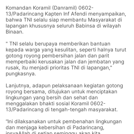
Komandan Koramil (Danramil) 0602-
13/Padarincang Kapten Inf Afendi menyampaikan,
bahwa TNI selalu siap membantu Masyarakat di
lapangan khususnya seluruh Babinsa di wilayah
Binaan.
" TNI selalu berupaya memberikan bantuan
kepada warga yang kesulitan, seperti halnya turut
gotong royong pembersihan jalan dan parit
memperbaiki kerusakan jalan dan jembatan yang
rusak, itu menjadi prioritas TNI di lapangan,"
pungkasnya.
Lanjutnya, adapun pelaksanaan kegiatan gotong
royong bersama, ditujukan untuk menciptakan
lingkungan yang bersih dan sehat dan
menggalakan bhakti sosial Koramil 0602-
13/Padarincang di tengah-tengah masyarakat.
“Ini dilaksanakan untuk pembenahan lingkungan
dan menjaga kebersihan di Padarincang,
insyaAllah di setiap seminggu akan kita