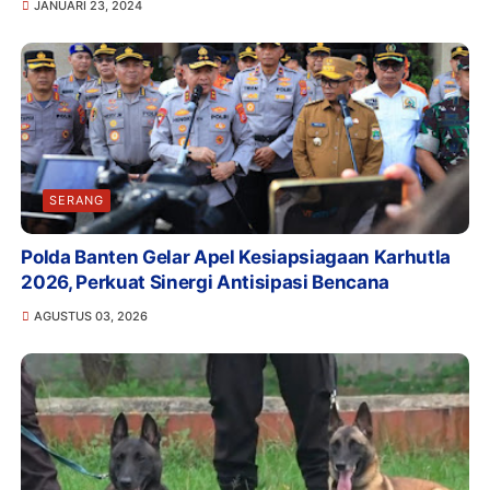
JANUARI 23, 2024
SERANG
Polda Banten Gelar Apel Kesiapsiagaan Karhutla
2026, Perkuat Sinergi Antisipasi Bencana
AGUSTUS 03, 2026