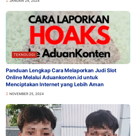
JANUARI 24, 2024
TEKNOLOGI
Panduan Lengkap Cara Melaporkan Judi Slot
Online Melalui Aduankonten.id untuk
Menciptakan Internet yang Lebih Aman
NOVEMBER 25, 2024