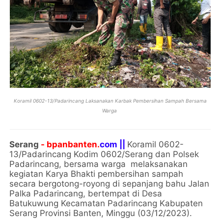
Koramil 0602-13/Padarincang Laksanakan Karbak Pembersihan Sampah Bersama
Warga
Serang
- bpanbanten.
com ||
Koramil 0602-
13/Padarincang Kodim 0602/Serang dan Polsek
Padarincang, bersama warga melaksanakan
kegiatan Karya Bhakti pembersihan sampah
secara bergotong-royong di sepanjang bahu Jalan
Palka Padarincang, bertempat di Desa
Batukuwung Kecamatan Padarincang Kabupaten
Serang Provinsi Banten, Minggu (03/12/2023).