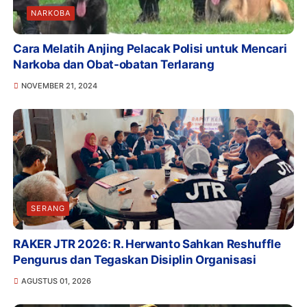
NARKOBA
Cara Melatih Anjing Pelacak Polisi untuk Mencari
Narkoba dan Obat-obatan Terlarang
NOVEMBER 21, 2024
SERANG
RAKER JTR 2026: R. Herwanto Sahkan Reshuffle
Pengurus dan Tegaskan Disiplin Organisasi
AGUSTUS 01, 2026