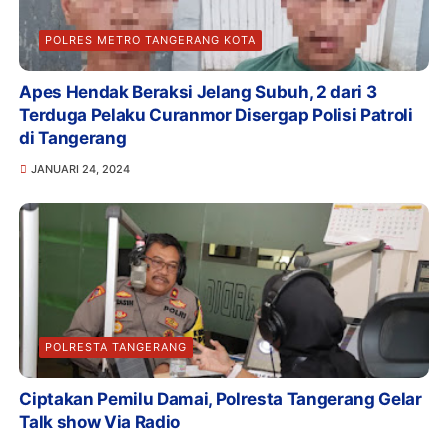
POLRES METRO TANGERANG KOTA
Apes Hendak Beraksi Jelang Subuh, 2 dari 3
Terduga Pelaku Curanmor Disergap Polisi Patroli
di Tangerang
JANUARI 24, 2024
POLRESTA TANGERANG
Ciptakan Pemilu Damai, Polresta Tangerang Gelar
Talk show Via Radio