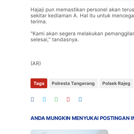
Dicid
Hajaji pun memastikan personel akan teru
sekitar kediaman A. Hal itu untuk mencegah
terima.
"Kami akan segera melakukan pemanggilan
selesai," tandasnya.
(AR)
Tags
Polresta Tangerang
Polsek Rajeg
ANDA MUNGKIN MENYUKAI POSTINGAN I