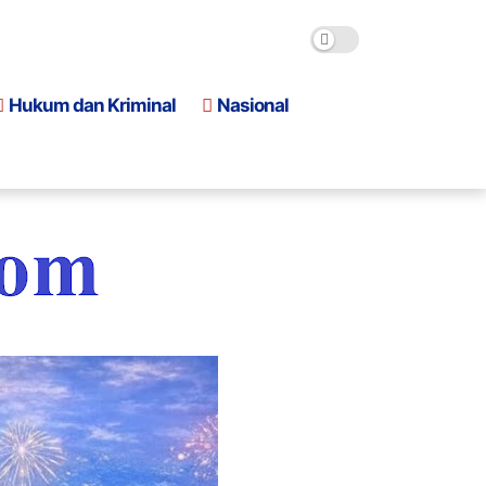
Hukum dan Kriminal
Nasional