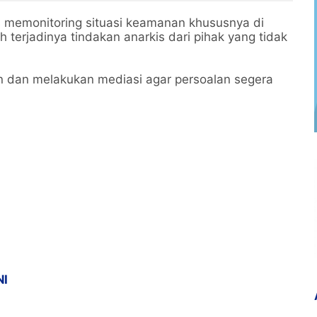
uk
Sindang Jaya
s memonitoring situasi keamanan khususnya di
 terjadinya tindakan anarkis dari pihak yang tidak
 dan melakukan mediasi agar persoalan segera
NI