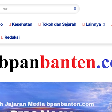
no
Kesehatan
Tokoh dan Sejarah
Lainnya
Redaksi