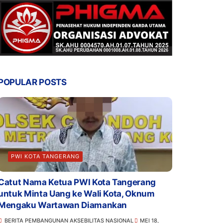
POPULAR POSTS
PWI KOTA TANGERANG
Catut Nama Ketua PWI Kota Tangerang
untuk Minta Uang ke Wali Kota, Oknum
Mengaku Wartawan Diamankan
BERITA PEMBANGUNAN AKSEBILITAS NASIONAL
MEI 18,