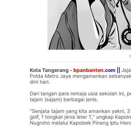
G
Kota Tangerang -
bpanbanten.
com ||
Jaj
Polda Metro Jaya mengamankan sebanyak 
dini hari.
Dari tangan para remaja usia sekolah ini, 
tajam (sajam) berbagai jenis.
"Senjata tajam yang kita amankan yakni, 3 
golf, 1 tongkat jenis leter T," ungkap Kap
Nugroho melalui Kapolsek Pinang Iptu Hend