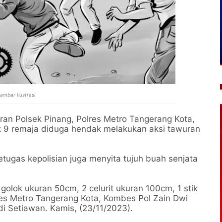
ambar Ilustrasi
aran Polsek Pinang, Polres Metro Tangerang Kota,
9 remaja diduga hendak melakukan aksi tawuran
petugas kepolisian juga menyita tujuh buah senjata
golok ukuran 50cm, 2 celurit ukuran 100cm, 1 stik
olres Metro Tangerang Kota, Kombes Pol Zain Dwi
i Setiawan. Kamis, (23/11/2023).