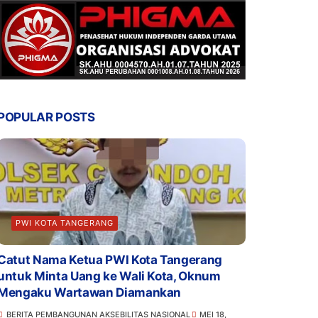
POPULAR POSTS
PWI KOTA TANGERANG
Catut Nama Ketua PWI Kota Tangerang
untuk Minta Uang ke Wali Kota, Oknum
Mengaku Wartawan Diamankan
BERITA PEMBANGUNAN AKSEBILITAS NASIONAL
MEI 18,