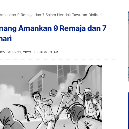
g Amankan 9 Remaja dan 7 Sajam Hendak Tawuran Dinihari
Pinang Amankan 9 Remaja dan 7
hari
NOVEMBER 22, 2023
0 KOMENTAR