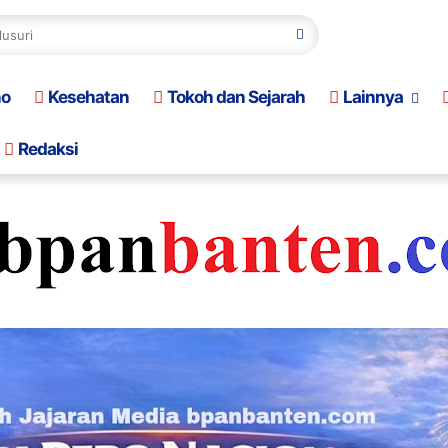
no
Kesehatan
Tokoh dan Sejarah
Lainnya
Redaksi