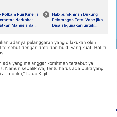
 Polkam Puji Kinerja
Habiburokhman Dukung
erantas Narkoba:
Pelarangan Total Vape jika
atkan Manusia dan
Disalahgunakan untuk
a
Narkoba
ukan adanya pelanggaran yang dilakukan oleh
l tersebut dengan data dan bukti yang kuat. Hal itu
tas.
n ada yang melanggar komitmen tersebut ya
ses. Namun sebaliknya, tentu harus ada bukti yang
ada bukti," tutup Sigit.