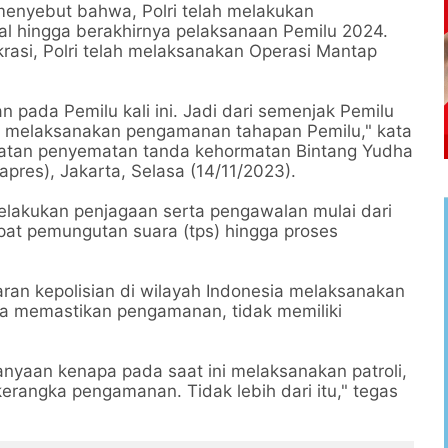
menyebut bahwa, Polri telah melakukan
l hingga berakhirnya pelaksanaan Pemilu 2024.
si, Polri telah melaksanakan Operasi Mantap
n pada Pemilu kali ini. Jadi dari semenjak Pemilu
k melaksanakan pengamanan tahapan Pemilu," kata
giatan penyematan tanda kehormatan Bintang Yudha
pres), Jakarta, Selasa (14/11/2023).
lakukan penjagaan serta pengawalan mulai dari
mpat pemungutan suara (tps) hingga proses
jaran kepolisian di wilayah Indonesia melaksanakan
gka memastikan pengamanan, tidak memiliki
anyaan kenapa pada saat ini melaksanakan patroli,
kerangka pengamanan. Tidak lebih dari itu," tegas