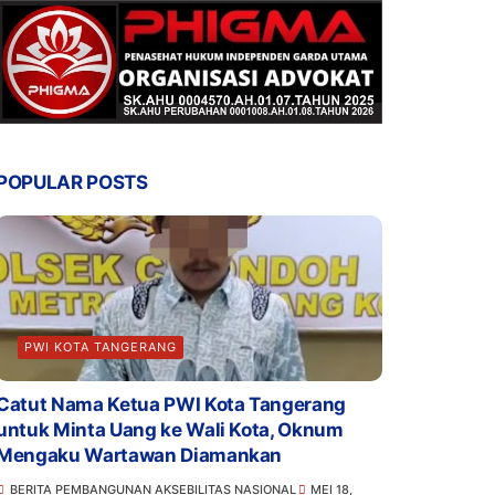
POPULAR POSTS
PWI KOTA TANGERANG
Catut Nama Ketua PWI Kota Tangerang
untuk Minta Uang ke Wali Kota, Oknum
Mengaku Wartawan Diamankan
BERITA PEMBANGUNAN AKSEBILITAS NASIONAL
MEI 18,