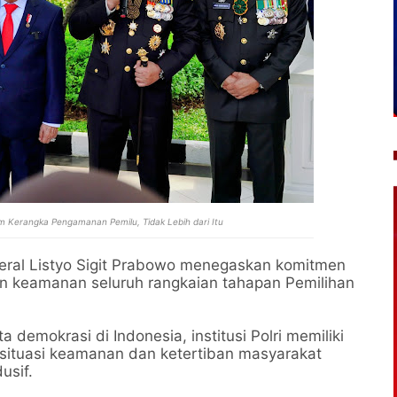
lam Kerangka Pengamanan Pemilu, Tidak Lebih dari Itu
deral Listyo Sigit Prabowo menegaskan komitmen
in keamanan seluruh rangkaian tahapan Pemilihan
demokrasi di Indonesia, institusi Polri memiliki
situasi keamanan dan ketertiban masyarakat
usif.