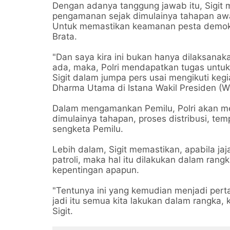
Dengan adanya tanggung jawab itu, Sigit 
pengamanan sejak dimulainya tahapan awa
Untuk memastikan keamanan pesta demokra
Brata.
"Dan saya kira ini bukan hanya dilaksanaka
ada, maka, Polri mendapatkan tugas untu
Sigit dalam jumpa pers usai mengikuti ke
Dharma Utama di Istana Wakil Presiden (Wa
Dalam mengamankan Pemilu, Polri akan me
dimulainya tahapan, proses distribusi, te
sengketa Pemilu.
Lebih dalam, Sigit memastikan, apabila ja
patroli, maka hal itu dilakukan dalam ran
kepentingan apapun.
"Tentunya ini yang kemudian menjadi pert
jadi itu semua kita lakukan dalam rangka, 
Sigit.