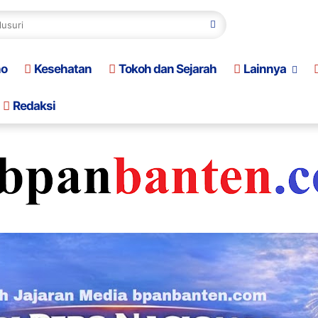
no
Kesehatan
Tokoh dan Sejarah
Lainnya
Redaksi