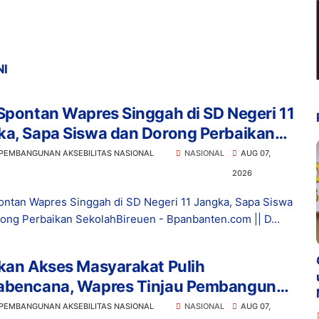
NI
Spontan Wapres Singgah di SD Negeri 11
ka, Sapa Siswa dan Dorong Perbaikan
lah
 PEMBANGUNAN AKSEBILITAS NASIONAL
NASIONAL
AUG 07,
2026
ontan Wapres Singgah di SD Negeri 11 Jangka, Sapa Siswa
ong Perbaikan SekolahBireuen - Bpanbanten.com || D...
kan Akses Masyarakat Pulih
abencana, Wapres Tinjau Pembangunan
atan Gantung Kendawi
 PEMBANGUNAN AKSEBILITAS NASIONAL
NASIONAL
AUG 07,