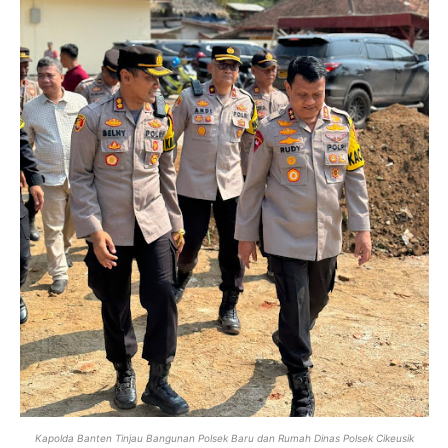
Kapolda Banten Tinjau Bangunan Polsek Baru dan Rumah Dinas Polsek Cikeusik