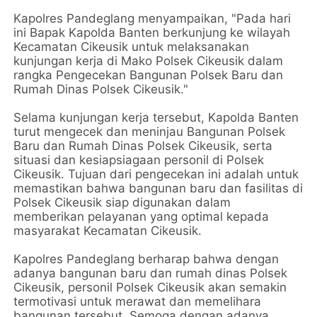
Kapolres Pandeglang menyampaikan, "Pada hari
ini Bapak Kapolda Banten berkunjung ke wilayah
Kecamatan Cikeusik untuk melaksanakan
kunjungan kerja di Mako Polsek Cikeusik dalam
rangka Pengecekan Bangunan Polsek Baru dan
Rumah Dinas Polsek Cikeusik."
Selama kunjungan kerja tersebut, Kapolda Banten
turut mengecek dan meninjau Bangunan Polsek
Baru dan Rumah Dinas Polsek Cikeusik, serta
situasi dan kesiapsiagaan personil di Polsek
Cikeusik. Tujuan dari pengecekan ini adalah untuk
memastikan bahwa bangunan baru dan fasilitas di
Polsek Cikeusik siap digunakan dalam
memberikan pelayanan yang optimal kepada
masyarakat Kecamatan Cikeusik.
Kapolres Pandeglang berharap bahwa dengan
adanya bangunan baru dan rumah dinas Polsek
Cikeusik, personil Polsek Cikeusik akan semakin
termotivasi untuk merawat dan memelihara
bangunan tersebut. Semoga dengan adanya