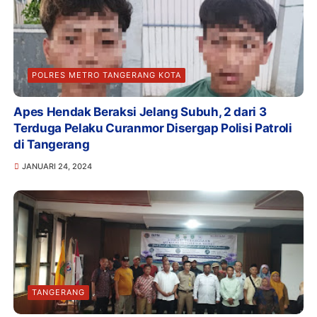
POLRES METRO TANGERANG KOTA
Apes Hendak Beraksi Jelang Subuh, 2 dari 3
Terduga Pelaku Curanmor Disergap Polisi Patroli
di Tangerang
JANUARI 24, 2024
TANGERANG