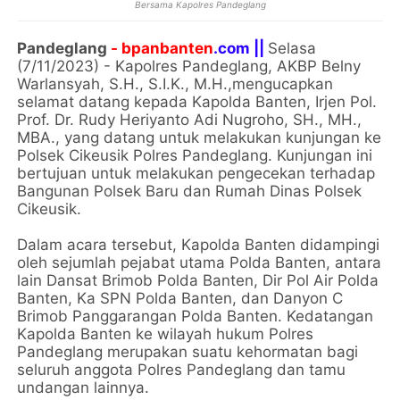
Bersama Kapolres Pandeglang
Pandeglang
- bpanbanten
.com ||
Selasa
(7/11/2023) - Kapolres Pandeglang, AKBP Belny
Warlansyah, S.H., S.I.K., M.H.,mengucapkan
selamat datang kepada Kapolda Banten, Irjen Pol.
Prof. Dr. Rudy Heriyanto Adi Nugroho, SH., MH.,
MBA., yang datang untuk melakukan kunjungan ke
Polsek Cikeusik Polres Pandeglang. Kunjungan ini
bertujuan untuk melakukan pengecekan terhadap
Bangunan Polsek Baru dan Rumah Dinas Polsek
Cikeusik.
Dalam acara tersebut, Kapolda Banten didampingi
oleh sejumlah pejabat utama Polda Banten, antara
lain Dansat Brimob Polda Banten, Dir Pol Air Polda
Banten, Ka SPN Polda Banten, dan Danyon C
Brimob Panggarangan Polda Banten. Kedatangan
Kapolda Banten ke wilayah hukum Polres
Pandeglang merupakan suatu kehormatan bagi
seluruh anggota Polres Pandeglang dan tamu
undangan lainnya.