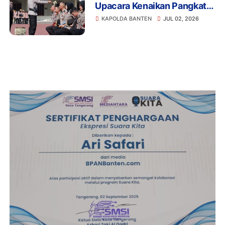
Upacara Kenaikan Pangkat
Personel Periode 1 Juli 2026
KAPOLDA BANTEN
JUL 02, 2026