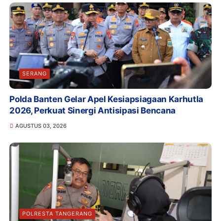
SERANG
Polda Banten Gelar Apel Kesiapsiagaan Karhutla
2026, Perkuat Sinergi Antisipasi Bencana
AGUSTUS 03, 2026
POLRESTA TANGERANG