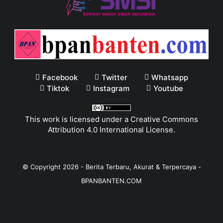
Facebook
Twitter
Whatsapp
Tiktok
Instagram
Youtube
This work is licensed under a
Creative Commons
Attribution 4.0 International License
.
© Copyright
2026
-
Berita Terbaru, Akurat & Terpercaya -
BPANBANTEN.COM