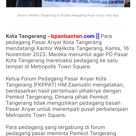
Kantor Pemkot Tangerang Di Gruduk Pedagang Pasar Anyar Ada Apa
Kota Tangerang
- bpanbanten
.com ||
Para
pedagang Pasar Anyar Kota Tangerang
mendatangi Kantor Walikota Tangerang, Kamis, 16
November 2023. Mereka menuntut agar PD Pasar
Kota Tangerang mereloaksi pedagang ke satu
tempat di Metropolis Town Square.
Ketua Forum Pedagang Pasar Anyar Kota
Tangerang (FKPPAT) HM Zaenudin mengatakan,
berdasarkan hasil pertemuan pihaknya dengan
Pemkot Tangerang, Dimana pihak Pemkot
Tangerang tidak mengizinkan pedagang basah
Pasar Anyar untuk menempati pusat perbelanjaan
Metropolis Town Square.
Para pedagang yang tergabung di forum
pedagang pasar meminta Pemkot Tangerang