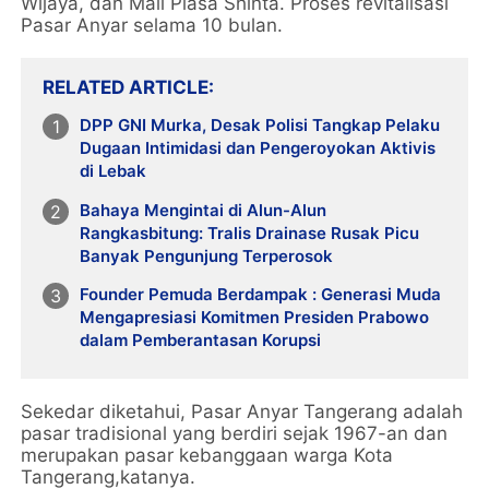
Wijaya, dan Mall Plasa Shinta. Proses revitalisasi
Pasar Anyar selama 10 bulan.
RELATED ARTICLE
DPP GNI Murka, Desak Polisi Tangkap Pelaku
Dugaan Intimidasi dan Pengeroyokan Aktivis
di Lebak
Bahaya Mengintai di Alun-Alun
Rangkasbitung: Tralis Drainase Rusak Picu
Banyak Pengunjung Terperosok
Founder Pemuda Berdampak : Generasi Muda
Mengapresiasi Komitmen Presiden Prabowo
dalam Pemberantasan Korupsi
Sekedar diketahui, Pasar Anyar Tangerang adalah
pasar tradisional yang berdiri sejak 1967-an dan
merupakan pasar kebanggaan warga Kota
Tangerang,katanya.