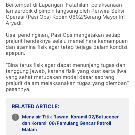
Bertempat di Lapangan Fatahilah pelaksanaan
lari aerobik dipimpin langsung oleh Perwira Seksi
Operasi (Pasi Ops) Kodim 0602/Serang Mayor Inf
Aryadi.
Usai pendinginan, Pasi Ops mengatakan setiap
prajurit hendaknya selalu memelihara kemampuan
dan stamina fisik agar tetap terjaga dalam kondisi
apapun.
“Bina terus fisik agar dapat menunjang tugas dan
tanggung jawab, karena fisik yang kuat serta jiwa
yang sehat merupakan modal dasar seorang
prajurit dalam melaksanakan tugas yang diemban”
pesannya.
RELATED ARTICLE
Menyisir Titik Rawan, Koramil 02/Batuceper
dan Koramil 08/Pamulang Gencar Patroli
Malam