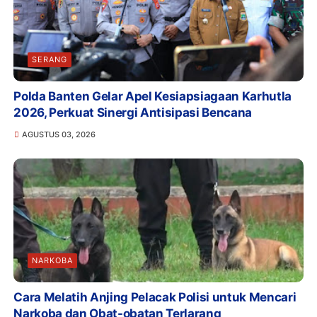
SERANG
Polda Banten Gelar Apel Kesiapsiagaan Karhutla
2026, Perkuat Sinergi Antisipasi Bencana
AGUSTUS 03, 2026
NARKOBA
Cara Melatih Anjing Pelacak Polisi untuk Mencari
Narkoba dan Obat-obatan Terlarang