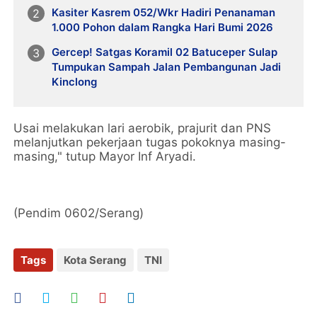
Kasiter Kasrem 052/Wkr Hadiri Penanaman
1.000 Pohon dalam Rangka Hari Bumi 2026
Gercep! Satgas Koramil 02 Batuceper Sulap
Tumpukan Sampah Jalan Pembangunan Jadi
Kinclong
Usai melakukan lari aerobik, prajurit dan PNS
melanjutkan pekerjaan tugas pokoknya masing-
masing," tutup Mayor Inf Aryadi.
(Pendim 0602/Serang)
Tags
Kota Serang
TNI