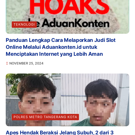
TEKNOLOGI
Panduan Lengkap Cara Melaporkan Judi Slot
Online Melalui Aduankonten.id untuk
Menciptakan Internet yang Lebih Aman
NOVEMBER 25, 2024
POLRES METRO TANGERANG KOTA
Apes Hendak Beraksi Jelang Subuh, 2 dari 3