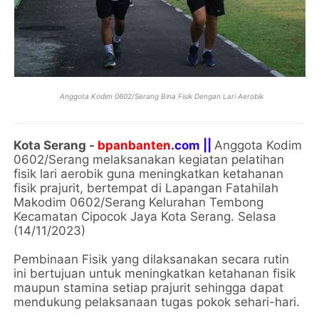
Anggota Kodim 0602/Serang Bina Fisik Dengan Lari Aerobik
Kota Serang -
bpanbanten
.com ||
Anggota Kodim
0602/Serang melaksanakan kegiatan pelatihan
fisik lari aerobik guna meningkatkan ketahanan
fisik prajurit, bertempat di Lapangan Fatahilah
Makodim 0602/Serang Kelurahan Tembong
Kecamatan Cipocok Jaya Kota Serang. Selasa
(14/11/2023)
Pembinaan Fisik yang dilaksanakan secara rutin
ini bertujuan untuk meningkatkan ketahanan fisik
maupun stamina setiap prajurit sehingga dapat
mendukung pelaksanaan tugas pokok sehari-hari.