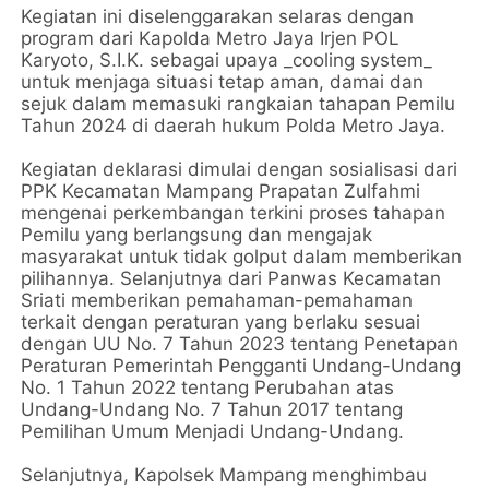
Kegiatan ini diselenggarakan selaras dengan
program dari Kapolda Metro Jaya Irjen POL
Karyoto, S.I.K. sebagai upaya _cooling system_
untuk menjaga situasi tetap aman, damai dan
sejuk dalam memasuki rangkaian tahapan Pemilu
Tahun 2024 di daerah hukum Polda Metro Jaya.
Kegiatan deklarasi dimulai dengan sosialisasi dari
PPK Kecamatan Mampang Prapatan Zulfahmi
mengenai perkembangan terkini proses tahapan
Pemilu yang berlangsung dan mengajak
masyarakat untuk tidak golput dalam memberikan
pilihannya. Selanjutnya dari Panwas Kecamatan
Sriati memberikan pemahaman-pemahaman
terkait dengan peraturan yang berlaku sesuai
dengan UU No. 7 Tahun 2023 tentang Penetapan
Peraturan Pemerintah Pengganti Undang-Undang
No. 1 Tahun 2022 tentang Perubahan atas
Undang-Undang No. 7 Tahun 2017 tentang
Pemilihan Umum Menjadi Undang-Undang.
Selanjutnya, Kapolsek Mampang menghimbau