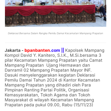
Deklarasi Bersama Dalam Rangka Pemilu Damai Kecamatan Mampang Prapatan
Jakarta -
bpanbanten
.com ||
Kapolsek Mampang
Kompol David Y. Kanitero, S.I.K., M.Si.bersama 3
pilar Kecamatan Mampang Prapatan yaitu Camat
Mampang Prapatan Ujang Hermawan dan
Danramil 02 Mampang Prapatan Mayor INF.
Dasuki menyelenggarakan kegiatan Deklarasi
Pemilu Damai Tahun 2024 di Kantor Kecamatan
Mampang Prapatan yang dihadiri oleh Para
Pimpinan Ranting Partai Politik, Organisasi
Kemasyarakatan, Tokoh Agama dan Tokoh
Masyarakat di wilayah Kecamatan Mampang
Prapatan pada pukul 09.00, Rabu (15/11/23)