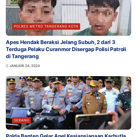
POLRES METRO TANGERANG KOTA
Apes Hendak Beraksi Jelang Subuh, 2 dari 3
Terduga Pelaku Curanmor Disergap Polisi Patroli
di Tangerang
JANUARI 24, 2024
SERANG
Polda Banten Gelar Apel Kesiapsiagaan Karhutla