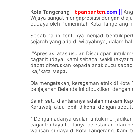
Kota Tangerang
- bpanbanten
.com ||
Angg
Wijaya sangat mengapresiasi dengan diaju
budaya oleh Pemerintah Kota Tangerang me
Sebab hal ini tentunya menjadi bentuk per
sejarah yang ada di wilayahnya, dalam hal 
"Apresiasi atas usulan Disbudpar untuk m
cagar budaya. Kami sebagai wakil rakyat 
dapat diteruskan kepada anak cucu sebag
Ika,"kata Mega.
Dia mengatakan, keragaman etnik di Kota
penjajahan Belanda ini dibuktikan dengan
Salah satu diantaranya adalah makam Kapi
Karawatji atau lebih dikenal dengan sebu
" Dengan adanya usulan untuk menjadikan 
cagar budaya tentunya pelestarian dan p
warisan budaya di Kota Tangerang. Kami 