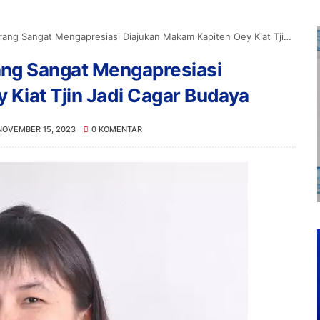
ngat Mengapresiasi Diajukan Makam Kapiten Oey Kiat Tjin Jadi Cagar Budaya
ng Sangat Mengapresiasi
 Kiat Tjin Jadi Cagar Budaya
NOVEMBER 15, 2023
0 KOMENTAR