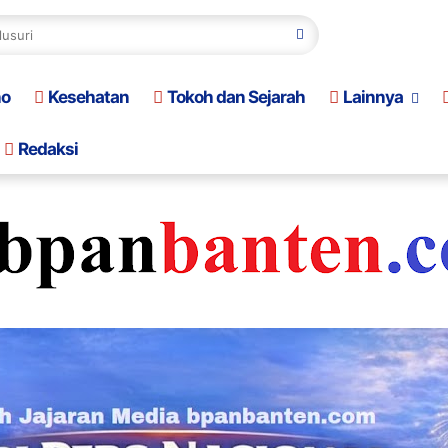
no
Kesehatan
Tokoh dan Sejarah
Lainnya
Redaksi