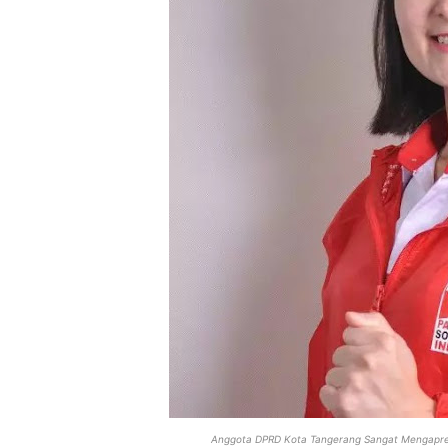
Anggota DPRD Kota Tangerang Sangat Mengapresi