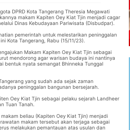
ota DPRD Kota Tangerang Theresia Megawati
kannya makam Kapiten Oey Kiat Tjin menjadi cagar
lalui Dinas Kebudayaan Pariwisata (Disbudpar).
hatian pemerintah untuk melestarikan peninggalan
ini Kota Tangerang, Rabu (15/11/23).
engajukan Makam Kapiten Oey Kiat Tjin sebagai
turut mendorong agar warisan budaya ini nantinya
ai bentuk nyata semangat Bhinneka Tunggal
 Tangerang yang sudah ada sejak zaman
 adanya peninggalan bangunan bersejarah.
ten Oey Kiat Tjin sebagai pelaku sejarah Landheer
tan Tuan Tanah.
makam beliau (Kapiten Oey Kiat Tjin) menjadi
erawatan makam tersebut akan terjaga sebagai
terus melakukan pemantauan atas usulan dan