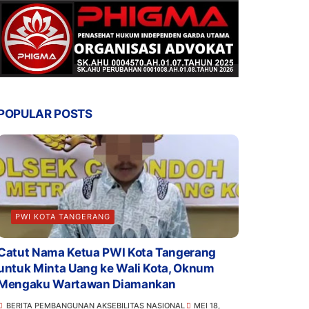
POPULAR POSTS
PWI KOTA TANGERANG
Catut Nama Ketua PWI Kota Tangerang
untuk Minta Uang ke Wali Kota, Oknum
Mengaku Wartawan Diamankan
BERITA PEMBANGUNAN AKSEBILITAS NASIONAL
MEI 18,