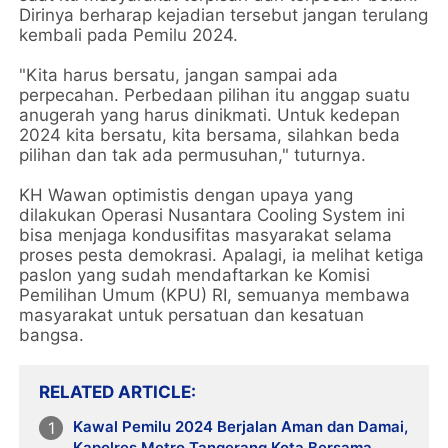
Dirinya berharap kejadian tersebut jangan terulang
kembali pada Pemilu 2024.
"Kita harus bersatu, jangan sampai ada
perpecahan. Perbedaan pilihan itu anggap suatu
anugerah yang harus dinikmati. Untuk kedepan
2024 kita bersatu, kita bersama, silahkan beda
pilihan dan tak ada permusuhan," tuturnya.
KH Wawan optimistis dengan upaya yang
dilakukan Operasi Nusantara Cooling System ini
bisa menjaga kondusifitas masyarakat selama
proses pesta demokrasi. Apalagi, ia melihat ketiga
paslon yang sudah mendaftarkan ke Komisi
Pemilihan Umum (KPU) RI, semuanya membawa
masyarakat untuk persatuan dan kesatuan
bangsa.
RELATED ARTICLE
Kawal Pemilu 2024 Berjalan Aman dan Damai,
Kapolres Metro Tangerang Kota Bersama