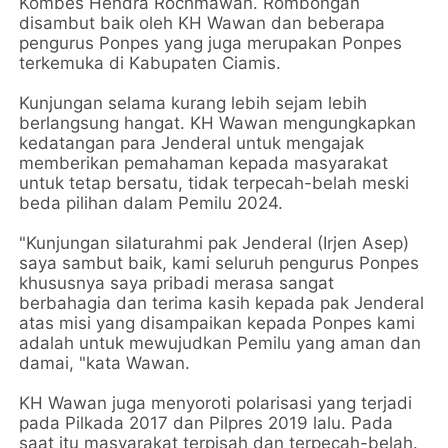
Kombes Hendra Rochmawan. Rombongan
disambut baik oleh KH Wawan dan beberapa
pengurus Ponpes yang juga merupakan Ponpes
terkemuka di Kabupaten Ciamis.
Kunjungan selama kurang lebih sejam lebih
berlangsung hangat. KH Wawan mengungkapkan
kedatangan para Jenderal untuk mengajak
memberikan pemahaman kepada masyarakat
untuk tetap bersatu, tidak terpecah-belah meski
beda pilihan dalam Pemilu 2024.
"Kunjungan silaturahmi pak Jenderal (Irjen Asep)
saya sambut baik, kami seluruh pengurus Ponpes
khususnya saya pribadi merasa sangat
berbahagia dan terima kasih kepada pak Jenderal
atas misi yang disampaikan kepada Ponpes kami
adalah untuk mewujudkan Pemilu yang aman dan
damai, "kata Wawan.
KH Wawan juga menyoroti polarisasi yang terjadi
pada Pilkada 2017 dan Pilpres 2019 lalu. Pada
saat itu masyarakat terpisah dan terpecah-belah.