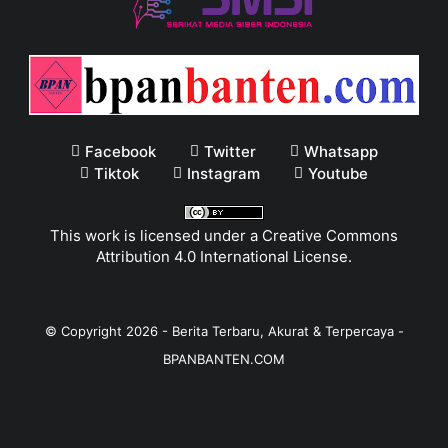
Facebook
Twitter
Whatsapp
Tiktok
Instagram
Youtube
This work is licensed under a
Creative Commons
Attribution 4.0 International License
.
© Copyright
2026
-
Berita Terbaru, Akurat & Terpercaya -
BPANBANTEN.COM