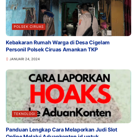
POLSEK CIRUAS
Kebakaran Rumah Warga di Desa Cigelam
Personil Polsek Ciruas Amankan TKP
JANUARI 24, 2024
TEKNOLOGI
Panduan Lengkap Cara Melaporkan Judi Slot
Online Melalui Aduankonten.id untuk