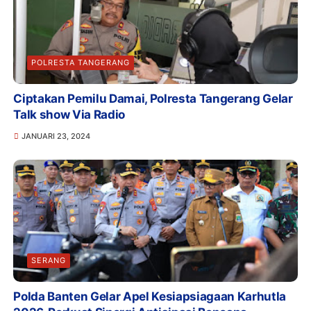
POLRESTA TANGERANG
Ciptakan Pemilu Damai, Polresta Tangerang Gelar
Talk show Via Radio
JANUARI 23, 2024
SERANG
Polda Banten Gelar Apel Kesiapsiagaan Karhutla