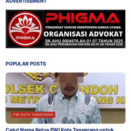
ADVERTISEMENT
POPULAR POSTS
PWI KOTA TANGERANG
Catut Nama Ketua PWI Kota Tangerang untuk