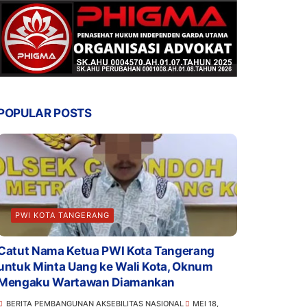
POPULAR POSTS
PWI KOTA TANGERANG
Catut Nama Ketua PWI Kota Tangerang
untuk Minta Uang ke Wali Kota, Oknum
Mengaku Wartawan Diamankan
BERITA PEMBANGUNAN AKSEBILITAS NASIONAL
MEI 18,