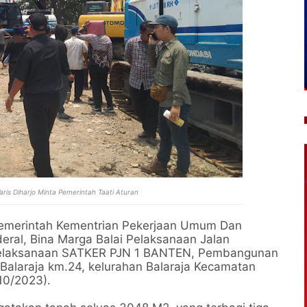
aris Diharjo Minta Pemerintah Taati Aturan
emerintah Kementrian Pekerjaan Umum Dan
ral, Bina Marga Balai Pelaksanaan Jalan
h pelaksanaan SATKER PJN 1 BANTEN, Pembangunan
n Balaraja km.24, kelurahan Balaraja Kecamatan
10/2023).