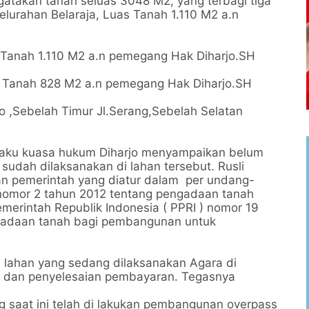
gatakan tanah seluas 3048 M2, yang terbagi tiga
elurahan Belaraja, Luas Tanah 1.110 M2 a.n
 Tanah 1.110 M2 a.n pemegang Hak Diharjo.SH
s Tanah 828 M2 a.n pemegang Hak Diharjo.SH
o ,Sebelah Timur Jl.Serang,Sebelah Selatan
elaku kuasa hukum Diharjo menyampaikan belum
ah dilaksanakan di lahan tersebut. Rusli
ukan pemerintah yang diatur dalam per undang-
omor 2 tahun 2012 tentang pengadaan tanah
erintah Republik Indonesia ( PPRI ) nomor 19
gadaan tanah bagi pembangunan untuk
i lahan yang sedang dilaksanakan Agara di
n dan penyelesaian pembayaran. Tegasnya
saat ini telah di lakukan pembangunan overpass