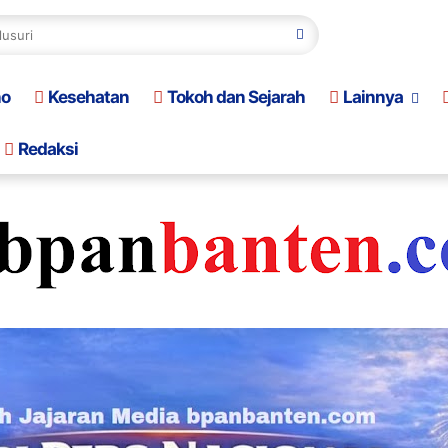
no
Kesehatan
Tokoh dan Sejarah
Lainnya
Redaksi