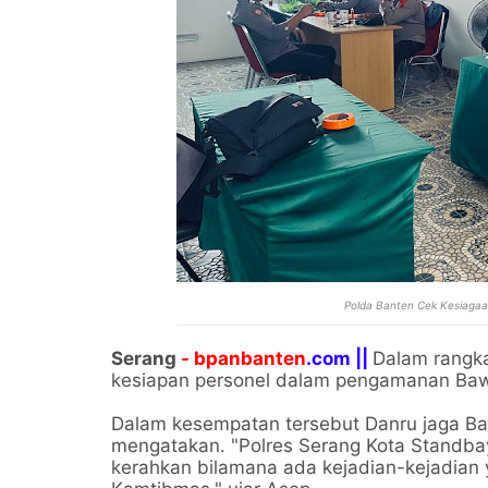
Polda Banten Cek Kesiagaa
Serang
- bpanbanten
.com ||
Dalam rangk
kesiapan personel dalam pengamanan Baw
Dalam kesempatan tersebut Danru jaga Ba
mengatakan. "Polres Serang Kota Standbay
kerahkan bilamana ada kejadian-kejadian 