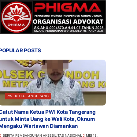
POPULAR POSTS
PWI KOTA TANGERANG
Catut Nama Ketua PWI Kota Tangerang
untuk Minta Uang ke Wali Kota, Oknum
Mengaku Wartawan Diamankan
BERITA PEMBANGUNAN AKSEBILITAS NASIONAL
MEI 18,