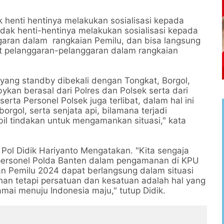
 henti hentinya melakukan sosialisasi kepada
dak henti-hentinya melakukan sosialisasi kepada
garan dalam rangkaian Pemilu, dan bisa langsung
at pelanggaran-pelanggaran dalam rangkaian
ang standby dibekali dengan Tongkat, Borgol,
bykan berasal dari Polres dan Polsek serta dari
erta Personel Polsek juga terlibat, dalam hal ini
orgol, serta senjata api, bilamana terjadi
il tindakan untuk mengamankan situasi," kata
ol Didik Hariyanto Mengatakan. "Kita sengaja
personel Polda Banten dalam pengamanan di KPU
n Pemilu 2024 dapat berlangsung dalam situasi
han tetapi persatuan dan kesatuan adalah hal yang
ai menuju Indonesia maju," tutup Didik.