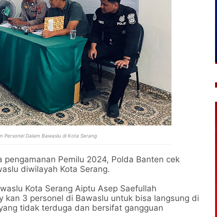
n Personel Dalam Bawaslu
di Kota Serang
a pengamanan Pemilu 2024, Polda Banten cek
aslu diwilayah Kota Serang.
waslu Kota Serang Aiptu Asep Saefullah
 kan 3 personel di Bawaslu untuk bisa langsung di
yang tidak terduga dan bersifat gangguan