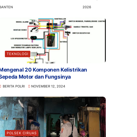
BANTEN
2026
TEKNOLOGI
Mengenal 20 Komponen Kelistrikan
Sepeda Motor dan Fungsinya
BERITA POLRI
NOVEMBER 12, 2024
POLSEK CIRUAS