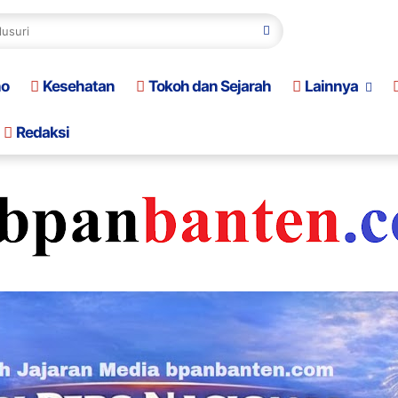
no
Kesehatan
Tokoh dan Sejarah
Lainnya
Redaksi