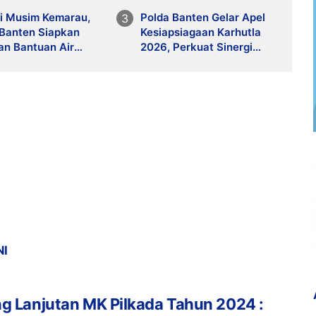
i Musim Kemarau,
Polda Banten Gelar Apel
 Banten Siapkan
Kesiapsiagaan Karhutla
an Bantuan Air
2026, Perkuat Sinergi
 Melalui 110
Antisipasi Bencana
NI
g Lanjutan MK Pilkada Tahun 2024 :