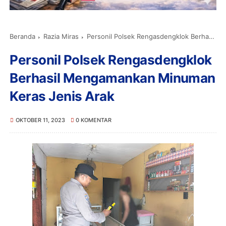
Beranda
Razia Miras
Personil Polsek Rengasdengklok Berhasil Mengamankan Minuman Keras Jenis Arak
Personil Polsek Rengasdengklok
Berhasil Mengamankan Minuman
Keras Jenis Arak
OKTOBER 11, 2023
0 KOMENTAR