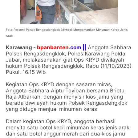
Foto Personil Polsek Rengasdengklok Berhasil Mengamankan Minuman Keras Jenis
Arak
Karawang -
bpanbanten
.com ||
Anggota Sabhara
Polsek Rengasdengklok, Polres Karawang Polda
Jabar, melakasanakan giat Ops KRYD diwilayah
hukum Polsek Rengasdengklok. Rabu (11/10/2023)
Pukul. 16.15 Wib
Kegiatan Ops KRYD dengan sasaran miras,
Anggota Sabhara Aiptu Toyiban bersama Briptu
Raja Albarkah, dengan menyisir kios jamu yang
berada diwilayah hukum Polsek Rengasdengklok
yang diduga menjual minuman keras
Dalam kegiatan Ops KRYD, anggota berhasil
menyita satu botol kecil minuman keras jenis arak
dan satu botol anggur merah dari dua kios jamu