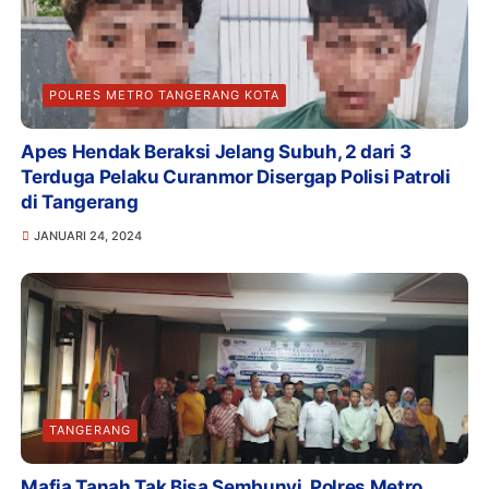
POLRES METRO TANGERANG KOTA
Apes Hendak Beraksi Jelang Subuh, 2 dari 3
Terduga Pelaku Curanmor Disergap Polisi Patroli
di Tangerang
JANUARI 24, 2024
TANGERANG
Mafia Tanah Tak Bisa Sembunyi, Polres Metro