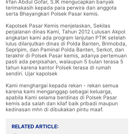
Irfan Abdul Gofar, S.IK mengucapkan banyak
terimakasih kepada para perwira dan anggota
serta Bhayangkari Polsek Pasar kemis.
Kapolsek Pasar Kemis menjelaskan, Sekilas
perjalanan dinas Kami, Tahun 2012 Lulusan Akpol
angkatan kami ada program lanjutan PTIK setelah
lulus dilanjutkan dinas di Polda Banten, Brimobda,
Sepripim, dan Paminal Polda Banten, Serkot, dan
terakhir di Polsek Pasar kemis, adanya pertemuan
pasti ada perpisahan, walaupun 5 bulan terasa 5
tahun karena kantor Polsek terasa di rumah
sendiri. Ujar kapolsek
Kami menghargai kepada rekan - rekan semua
karena kami menganggap sebagai keluarga,
apabila Kami selama berdinas di Polsek Pasar
kemis ada salah dan kilaf baik pribadi maupun
kedinasan mhn di dibukakan pintu maaf.
RELATED ARTICLE