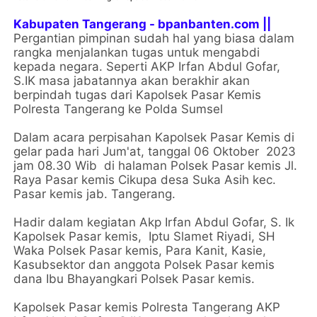
Kabupaten Tangerang - bpanbanten.com ||
Pergantian pimpinan sudah hal yang biasa dalam
rangka menjalankan tugas untuk mengabdi
kepada negara. Seperti AKP Irfan Abdul Gofar,
S.IK masa jabatannya akan berakhir akan
berpindah tugas dari Kapolsek Pasar Kemis
Polresta Tangerang ke Polda Sumsel
Dalam acara perpisahan Kapolsek Pasar Kemis di
gelar pada hari Jum'at, tanggal 06 Oktober 2023
jam 08.30 Wib di halaman Polsek Pasar kemis Jl.
Raya Pasar kemis Cikupa desa Suka Asih kec.
Pasar kemis jab. Tangerang.
Hadir dalam kegiatan Akp Irfan Abdul Gofar, S. Ik
Kapolsek Pasar kemis, Iptu Slamet Riyadi, SH
Waka Polsek Pasar kemis, Para Kanit, Kasie,
Kasubsektor dan anggota Polsek Pasar kemis
dana Ibu Bhayangkari Polsek Pasar kemis.
Kapolsek Pasar kemis Polresta Tangerang AKP