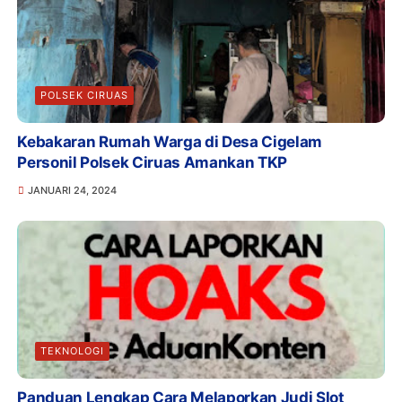
POLSEK CIRUAS
Kebakaran Rumah Warga di Desa Cigelam
Personil Polsek Ciruas Amankan TKP
JANUARI 24, 2024
TEKNOLOGI
Panduan Lengkap Cara Melaporkan Judi Slot