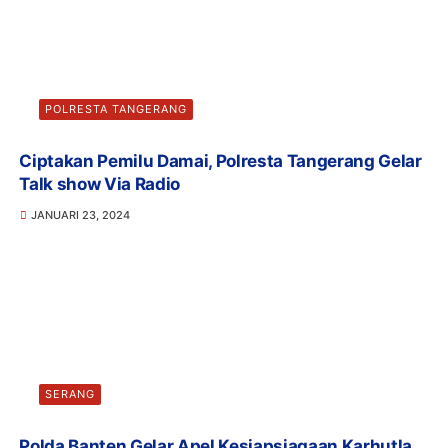
POLRESTA TANGERANG
Ciptakan Pemilu Damai, Polresta Tangerang Gelar
Talk show Via Radio
JANUARI 23, 2024
SERANG
Polda Banten Gelar Apel Kesiapsiagaan Karhutla