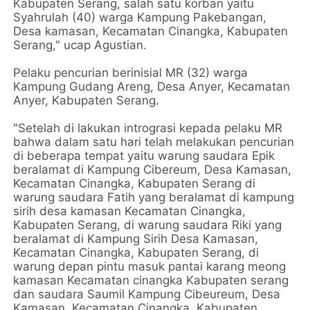
Kabupaten Serang, salah satu korban yaitu
Syahrulah (40) warga Kampung Pakebangan,
Desa kamasan, Kecamatan Cinangka, Kabupaten
Serang," ucap Agustian.
Pelaku pencurian berinisial MR (32) warga
Kampung Gudang Areng, Desa Anyer, Kecamatan
Anyer, Kabupaten Serang.
"Setelah di lakukan intrograsi kepada pelaku MR
bahwa dalam satu hari telah melakukan pencurian
di beberapa tempat yaitu warung saudara Epik
beralamat di Kampung Cibereum, Desa Kamasan,
Kecamatan Cinangka, Kabupaten Serang di
warung saudara Fatih yang beralamat di kampung
sirih desa kamasan Kecamatan Cinangka,
Kabupaten Serang, di warung saudara Riki yang
beralamat di Kampung Sirih Desa Kamasan,
Kecamatan Cinangka, Kabupaten Serang, di
warung depan pintu masuk pantai karang meong
kamasan Kecamatan cinangka Kabupaten serang
dan saudara Saumil Kampung Cibeureum, Desa
Kamasan, Kecamatan Cinangka, Kabupaten