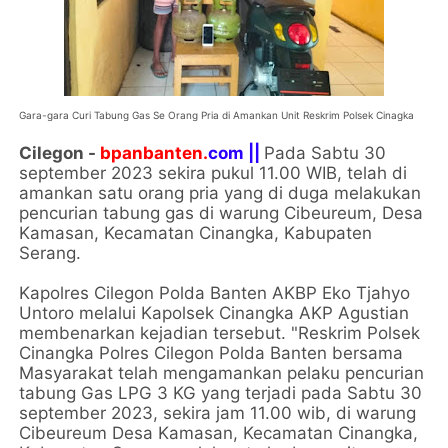
Gara-gara Curi Tabung Gas Se Orang Pria di Amankan Unit Reskrim Polsek Cinagka
Cilegon -
bpanbanten.
com ||
Pada Sabtu 30
september 2023 sekira pukul 11.00 WIB, telah di
amankan satu orang pria yang di duga melakukan
pencurian tabung gas di warung Cibeureum, Desa
Kamasan, Kecamatan Cinangka, Kabupaten
Serang.
Kapolres Cilegon Polda Banten AKBP Eko Tjahyo
Untoro melalui Kapolsek Cinangka AKP Agustian
membenarkan kejadian tersebut. "Reskrim Polsek
Cinangka Polres Cilegon Polda Banten bersama
Masyarakat telah mengamankan pelaku pencurian
tabung Gas LPG 3 KG yang terjadi pada Sabtu 30
september 2023, sekira jam 11.00 wib, di warung
Cibeureum Desa Kamasan, Kecamatan Cinangka,