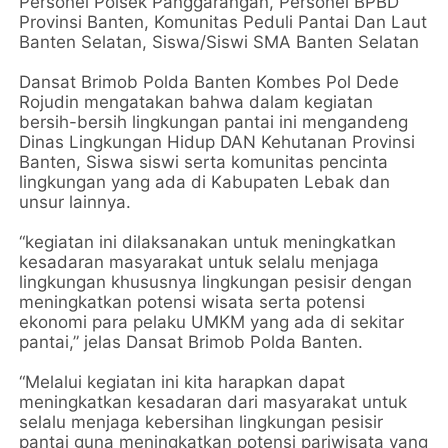
Personel Polsek Panggarangan, Personel BPBD
Provinsi Banten, Komunitas Peduli Pantai Dan Laut
Banten Selatan, Siswa/Siswi SMA Banten Selatan
Dansat Brimob Polda Banten Kombes Pol Dede
Rojudin mengatakan bahwa dalam kegiatan
bersih-bersih lingkungan pantai ini mengandeng
Dinas Lingkungan Hidup DAN Kehutanan Provinsi
Banten, Siswa siswi serta komunitas pencinta
lingkungan yang ada di Kabupaten Lebak dan
unsur lainnya.
“kegiatan ini dilaksanakan untuk meningkatkan
kesadaran masyarakat untuk selalu menjaga
lingkungan khususnya lingkungan pesisir dengan
meningkatkan potensi wisata serta potensi
ekonomi para pelaku UMKM yang ada di sekitar
pantai,” jelas Dansat Brimob Polda Banten.
“Melalui kegiatan ini kita harapkan dapat
meningkatkan kesadaran dari masyarakat untuk
selalu menjaga kebersihan lingkungan pesisir
pantai guna meningkatkan potensi pariwisata yang