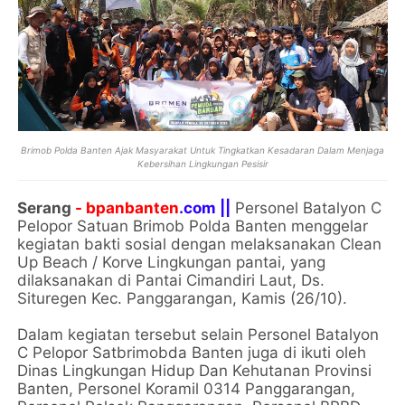
Brimob Polda Banten Ajak Masyarakat Untuk Tingkatkan Kesadaran Dalam Menjaga
Kebersihan Lingkungan Pesisir
Serang
- bpanbanten
.com ||
Personel Batalyon C
Pelopor Satuan Brimob Polda Banten menggelar
kegiatan bakti sosial dengan melaksanakan Clean
Up Beach / Korve Lingkungan pantai, yang
dilaksanakan di Pantai Cimandiri Laut, Ds.
Situregen Kec. Panggarangan, Kamis (26/10).
Dalam kegiatan tersebut selain Personel Batalyon
C Pelopor Satbrimobda Banten juga di ikuti oleh
Dinas Lingkungan Hidup Dan Kehutanan Provinsi
Banten, Personel Koramil 0314 Panggarangan,