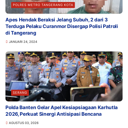
POLRES METRO TANGERANG KOTA
Apes Hendak Beraksi Jelang Subuh, 2 dari 3
Terduga Pelaku Curanmor Disergap Polisi Patroli
di Tangerang
JANUARI 24, 2024
SERANG
Polda Banten Gelar Apel Kesiapsiagaan Karhutla
2026, Perkuat Sinergi Antisipasi Bencana
AGUSTUS 03, 2026