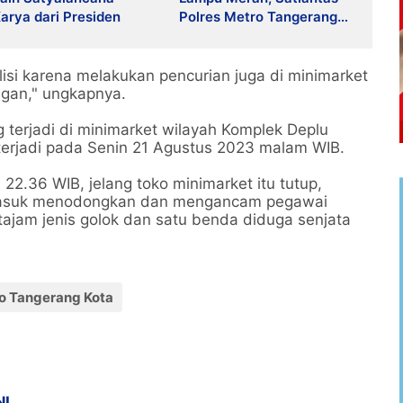
arya dari Presiden
Polres Metro Tangerang
Kota Gencarkan Edukasi
Keselamatan
lisi karena melakukan pencurian juga di minimarket
gan," ungkapnya.
 terjadi di minimarket wilayah Komplek Deplu
terjadi pada Senin 21 Agustus 2023 malam WIB.
 22.36 WIB, jelang toko minimarket itu tutup,
 masuk menodongkan dan mengancam pegawai
ajam jenis golok dan satu benda diduga senjata
o Tangerang Kota
NI