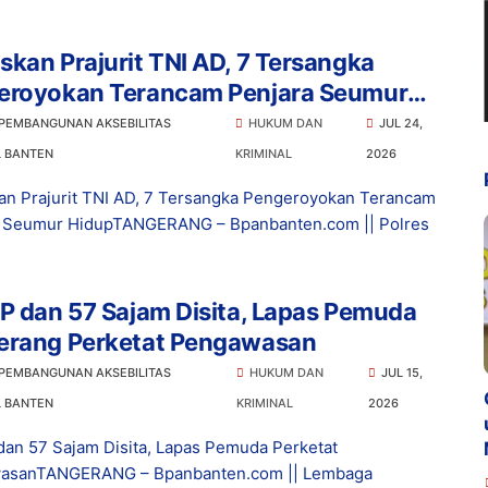
kan Prajurit TNI AD, 7 Tersangka
eroyokan Terancam Penjara Seumur
p
 PEMBANGUNAN AKSEBILITAS
HUKUM DAN
JUL 24,
L BANTEN
KRIMINAL
2026
n Prajurit TNI AD, 7 Tersangka Pengeroyokan Terancam
a Seumur HidupTANGERANG – Bpanbanten.com || Polres
P dan 57 Sajam Disita, Lapas Pemuda
erang Perketat Pengawasan
 PEMBANGUNAN AKSEBILITAS
HUKUM DAN
JUL 15,
L BANTEN
KRIMINAL
2026
dan 57 Sajam Disita, Lapas Pemuda Perketat
asanTANGERANG – Bpanbanten.com || Lembaga