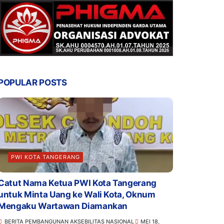
POPULAR POSTS
PWI KOTA TANGERANG
Catut Nama Ketua PWI Kota Tangerang
untuk Minta Uang ke Wali Kota, Oknum
Mengaku Wartawan Diamankan
BERITA PEMBANGUNAN AKSEBILITAS NASIONAL
MEI 18,