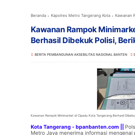
Beranda
Kapolres Metro Tangerang Kota
Kawanan Rampok 
Kawanan Rampok Minimarket
Berhasil Dibekuk Polisi, Ber
BERITA PEMBANGUNAN AKSEBILITAS NASIONAL BANTEN
Kawanan Rampok Minimarket di Cipadu Kota Tangerang Berhasil Dibekuk 
Kota Tangerang - bpanbanten.com ||
Pol
Metro Jaya menerima informasi mengenai