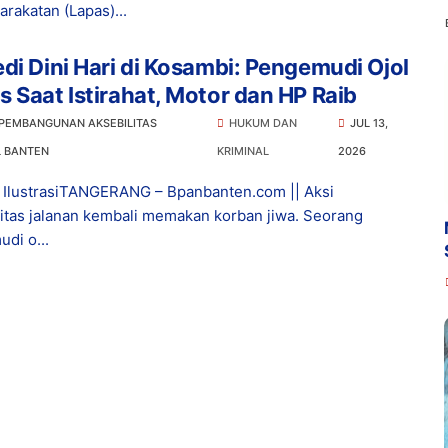
rakatan (Lapas)...
di Dini Hari di Kosambi: Pengemudi Ojol
 Saat Istirahat, Motor dan HP Raib
 PEMBANGUNAN AKSEBILITAS
HUKUM DAN
JUL 13,
L BANTEN
KRIMINAL
2026
IlustrasiTANGERANG – Bpanbanten.com || Aksi
litas jalanan kembali memakan korban jiwa. Seorang
di o...