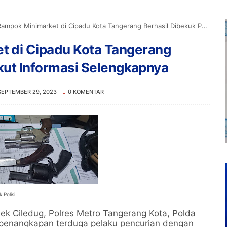
Minimarket di Cipadu Kota Tangerang Berhasil Dibekuk Polisi, Berikut Informasi Selengkapnya
 di Cipadu Kota Tangerang
ikut Informasi Selengkapnya
SEPTEMBER 29, 2023
0 KOMENTAR
Polisi
sek Ciledug, Polres Metro Tangerang Kota, Polda
 penangkapan terduga pelaku pencurian dengan