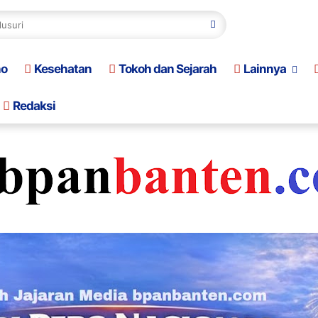
no
Kesehatan
Tokoh dan Sejarah
Lainnya
Redaksi