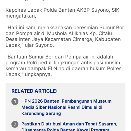
Kapolres Lebak Polda Banten AKBP Suyono, SIK
mengatakan,
"Hari ini kami melaksanakan peresmian Sumur Bor
dan Pompa air di Mushola Al Ikhlas Kp. Citalu
Desa Inten Jaya Kecamatan Cimarga, Kabupaten
Lebak," ujar Suyono.
"Bantuan Sumur Bor dan Pompa air ini adalah
program Polri peduli lingkungan antisipasi musim
kemarau dampak El Nino di daerah hukum Polres
Lebak," ungkapnya.
RELATED ARTICLE
HPN 2026 Banten: Pembangunan Museum
Media Siber Nasional Resmi Dimulai di
Karundang Serang
Pastikan Distribusi Aman dan Tepat Sasaran,
Ditsamapta Polda Banten Kawal Program