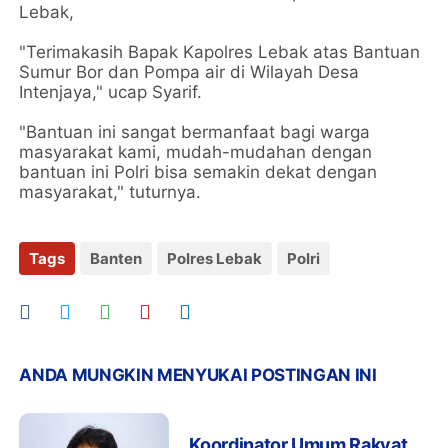
Lebak,
"Terimakasih Bapak Kapolres Lebak atas Bantuan
Sumur Bor dan Pompa air di Wilayah Desa
Intenjaya," ucap Syarif.
"Bantuan ini sangat bermanfaat bagi warga
masyarakat kami, mudah-mudahan dengan
bantuan ini Polri bisa semakin dekat dengan
masyarakat," tuturnya.
Tags
Banten
Polres Lebak
Polri
ANDA MUNGKIN MENYUKAI POSTINGAN INI
Koordinator Umum Rakyat