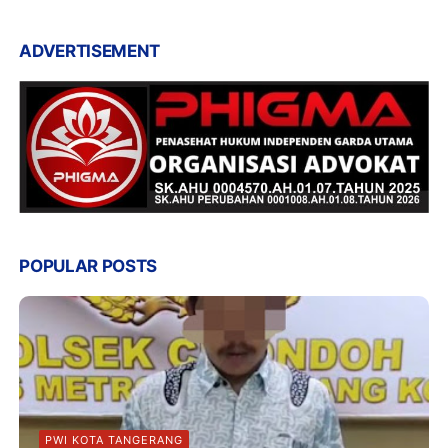
ADVERTISEMENT
POPULAR POSTS
PWI KOTA TANGERANG