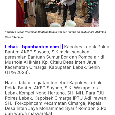
Kapolres Lebak Resmikan Bantuan Sumur Bor dan Pompa air di Mushola Al Ikhlas
Desa Intenjaya
Lebak - bpanbanten.com ||
Kapolres Lebak Polda
Banten AKBP Suyono, SIK melaksanakan
peresmian Bantuan Sumur Bor dan Pompa air di
Mushola Al Ikhlas Kp. Citalu Desa Inten Jaya
Kecamatan Cimarga, Kabupaten Lebak. Senin
(11/9/2023).
Hadir dalam kegiatan tersebut Kapolres Lebak
Polda Banten AKBP Suyono, SIK, Wakapolres
Lebak Kompol Nono Hartono, SH, MH, Para PJU
Polres Lebak, Kapolsek Cimarga IPTU Adi Irawan,
SH., Forkopimcam Kecamatan Cimarga, Kepala
Desa Inten Jaya Mohammad Syarif Romdon S.Pdi
dan warga masyarakat.