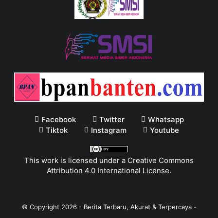
Facebook
Twitter
Whatsapp
Tiktok
Instagram
Youtube
This work is licensed under a
Creative Commons
Attribution 4.0 International License
.
© Copyright
2026
-
Berita Terbaru, Akurat & Terpercaya -