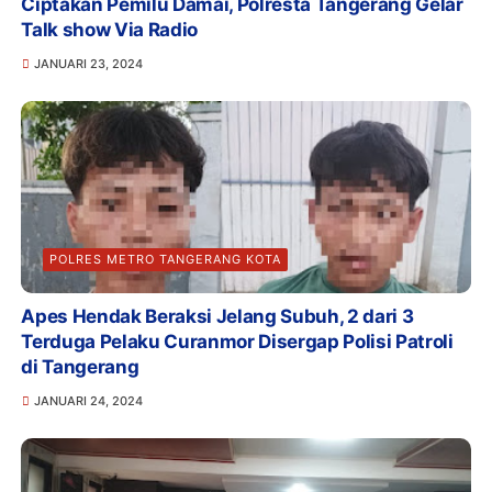
Ciptakan Pemilu Damai, Polresta Tangerang Gelar
Talk show Via Radio
JANUARI 23, 2024
POLRES METRO TANGERANG KOTA
Apes Hendak Beraksi Jelang Subuh, 2 dari 3
Terduga Pelaku Curanmor Disergap Polisi Patroli
di Tangerang
JANUARI 24, 2024