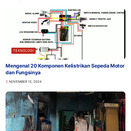
TEKNOLOGI
Mengenal 20 Komponen Kelistrikan Sepeda Motor
dan Fungsinya
NOVEMBER 12, 2024