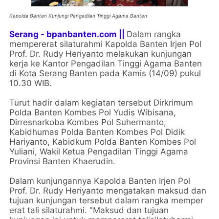
Kapolda Banten Kunjungi Pengadilan Tinggi Agama Banten
Serang - bpanbanten.com ||
Dalam rangka
mempererat silaturahmi Kapolda Banten Irjen Pol
Prof. Dr. Rudy Heriyanto melakukan kunjungan
kerja ke Kantor Pengadilan Tinggi Agama Banten
di Kota Serang Banten pada Kamis (14/09) pukul
10.30 WIB.
Turut hadir dalam kegiatan tersebut Dirkrimum
Polda Banten Kombes Pol Yudis Wibisana,
Dirresnarkoba Kombes Pol Suhermanto,
Kabidhumas Polda Banten Kombes Pol Didik
Hariyanto, Kabidkum Polda Banten Kombes Pol
Yuliani, Wakil Ketua Pengadilan Tinggi Agama
Provinsi Banten Khaerudin.
Dalam kunjungannya Kapolda Banten Irjen Pol
Prof. Dr. Rudy Heriyanto mengatakan maksud dan
tujuan kunjungan tersebut dalam rangka memper
erat tali silaturahmi. "Maksud dan tujuan