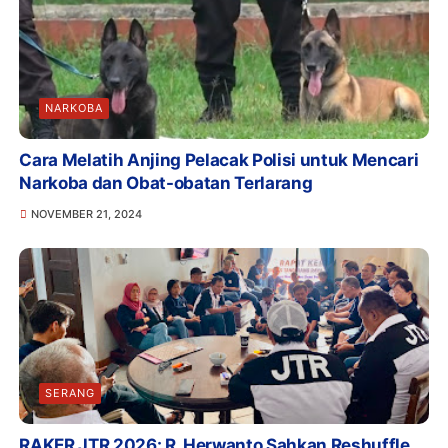
NARKOBA
Cara Melatih Anjing Pelacak Polisi untuk Mencari
Narkoba dan Obat-obatan Terlarang
NOVEMBER 21, 2024
SERANG
RAKER JTR 2026: R. Herwanto Sahkan Reshuffle