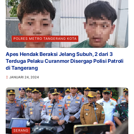
POLRES METRO TANGERANG KOTA
Apes Hendak Beraksi Jelang Subuh, 2 dari 3
Terduga Pelaku Curanmor Disergap Polisi Patroli
di Tangerang
JANUARI 24, 2024
SERANG