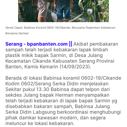
Gerak Cepat, Babinsa Koramil 0602-19/Cikande, Berusaha Padamkan Kebakaran
Bersama Damkar
Serang - bpanbanten.com ||
Akibat pembakaran
sampah telah terjadi kebakaran lapak limbah
plastik mikik bapak Sarmin, di Desa Julang
Kecamatan Cikande Kabuoaten Serang Provinsi
Banten, Kamis Kemarin (14/09/2023).
Berada di lokasi Babinsa koramil 0602-19/Cikande
Kodim 0602/Serang Serka Didin menjelaskan
Sekitar pukul 13.30 Babinsa dapat telpon dari
sekdes Julang bapak Herman menyampaikan
telah terjadi kebakaran di lapak bapak Sarmin yg
disebabkan bakaran sampah, Babinsa Julang
Serka Didin Labgsung berkoordinasi menghubungi
pihak damkar kawasan modern, dan segera
meluncur ke lokasi kebakaran.