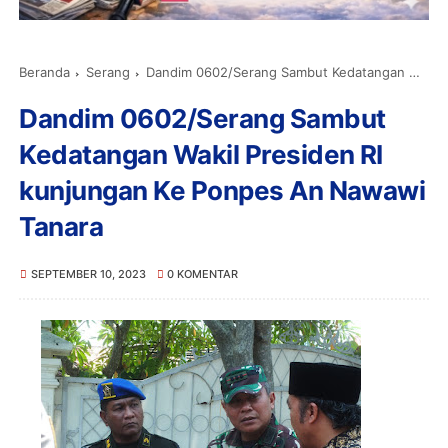
Beranda
Serang
Dandim 0602/Serang Sambut Kedatangan Wakil Presiden RI kunjungan Ke Ponpes An Nawawi Tanara
Dandim 0602/Serang Sambut
Kedatangan Wakil Presiden RI
kunjungan Ke Ponpes An Nawawi
Tanara
SEPTEMBER 10, 2023
0 KOMENTAR