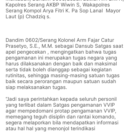
Kapolres Serang AKBP Wiwin S, Wakapolres
Serang Kompol Arya Fitri K. Pa Sop Lanal Mayor
Laut (p) Chadziq s.
Dandim 0602/Serang Kolonel Arm Fajar Catur
Prasetyo, S.E., M.M. sebagai Dansub Satgas saat
apel pengecekan , mengingatkan bahwa tugas
pengamanan ini merupakan tugas negara yang
harus dilaksanakan dengan baik dan maksimal
serta tidak boleh dianggap sebagai kegiatan
rutinitas, sehingga masing-masing satuan tugas
baik secara perorangan maupun satuan sudah
siap melaksanakan tugas.
“Jadi saya perintahkan kepada seluruh personil
yang terlibat dalam Satgas pengamanan VVIP
agar mempedomani protap pengamanan VVIP,
memegang teguh disiplin dan rantai komando,
segera melaporkan bila mendapatkan informasi
atau hal hal yang menonjol terindikasi