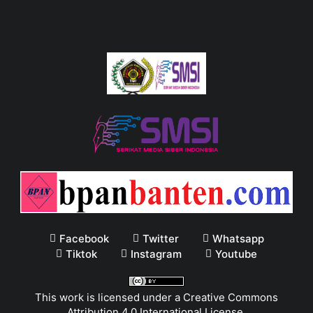
Facebook
Twitter
Whatsapp
Tiktok
Instagram
Youtube
This work is licensed under a
Creative Commons
Attribution 4.0 International License
.