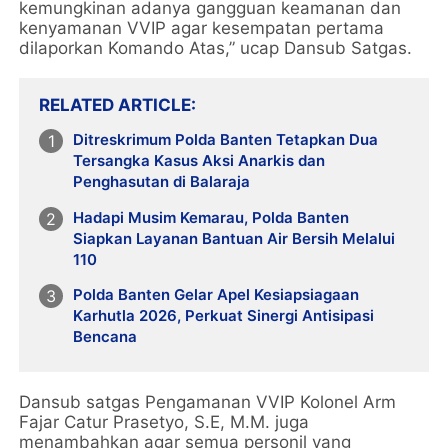
kemungkinan adanya gangguan keamanan dan
kenyamanan VVIP agar kesempatan pertama
dilaporkan Komando Atas,” ucap Dansub Satgas.
RELATED ARTICLE
Ditreskrimum Polda Banten Tetapkan Dua
Tersangka Kasus Aksi Anarkis dan
Penghasutan di Balaraja
Hadapi Musim Kemarau, Polda Banten
Siapkan Layanan Bantuan Air Bersih Melalui
110
Polda Banten Gelar Apel Kesiapsiagaan
Karhutla 2026, Perkuat Sinergi Antisipasi
Bencana
Dansub satgas Pengamanan VVIP Kolonel Arm
Fajar Catur Prasetyo, S.E, M.M. juga
menambahkan agar semua personil yang