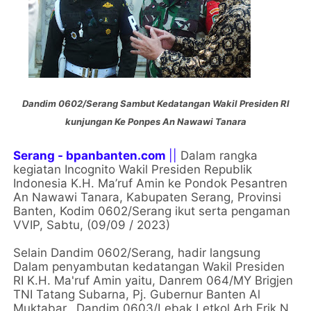
Dandim 0602/Serang Sambut Kedatangan Wakil Presiden RI
kunjungan Ke Ponpes An Nawawi Tanara
Serang - bpanbanten.com
||
Dalam rangka
kegiatan Incognito Wakil Presiden Republik
Indonesia K.H. Ma’ruf Amin ke Pondok Pesantren
An Nawawi Tanara, Kabupaten Serang, Provinsi
Banten, Kodim 0602/Serang ikut serta pengaman
VVIP, Sabtu, (09/09 / 2023)
Selain Dandim 0602/Serang, hadir langsung
Dalam penyambutan kedatangan Wakil Presiden
RI K.H. Ma'ruf Amin yaitu, Danrem 064/MY Brigjen
TNI Tatang Subarna, Pj. Gubernur Banten Al
Muktabar., Dandim 0603/Lebak Letkol Arh Erik N,