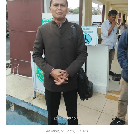
Advokat, M. Sodik, SH, MH