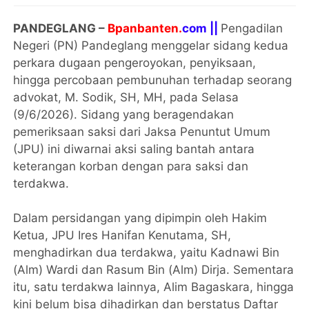
PANDEGLANG –
Bpanbanten.
com ||
Pengadilan
Negeri (PN) Pandeglang menggelar sidang kedua
perkara dugaan pengeroyokan, penyiksaan,
hingga percobaan pembunuhan terhadap seorang
advokat, M. Sodik, SH, MH, pada Selasa
(9/6/2026). Sidang yang beragendakan
pemeriksaan saksi dari Jaksa Penuntut Umum
(JPU) ini diwarnai aksi saling bantah antara
keterangan korban dengan para saksi dan
terdakwa.
Dalam persidangan yang dipimpin oleh Hakim
Ketua, JPU Ires Hanifan Kenutama, SH,
menghadirkan dua terdakwa, yaitu Kadnawi Bin
(Alm) Wardi dan Rasum Bin (Alm) Dirja. Sementara
itu, satu terdakwa lainnya, Alim Bagaskara, hingga
kini belum bisa dihadirkan dan berstatus Daftar