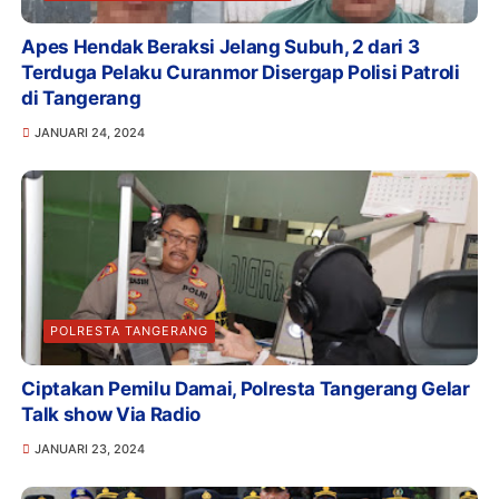
Apes Hendak Beraksi Jelang Subuh, 2 dari 3
Terduga Pelaku Curanmor Disergap Polisi Patroli
di Tangerang
JANUARI 24, 2024
POLRESTA TANGERANG
Ciptakan Pemilu Damai, Polresta Tangerang Gelar
Talk show Via Radio
JANUARI 23, 2024