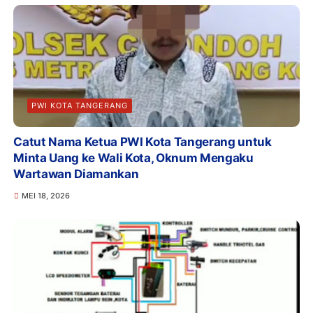
PWI KOTA TANGERANG
Catut Nama Ketua PWI Kota Tangerang untuk
Minta Uang ke Wali Kota, Oknum Mengaku
Wartawan Diamankan
MEI 18, 2026